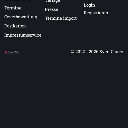
Login
Termine
Presse
Registrieren
Coverbewertung
Termine import
Postkarten
Impressumservice
© 2022 - 2026
Sven Clauer
Auf LeseHits.de findest Du die besten Bücher.