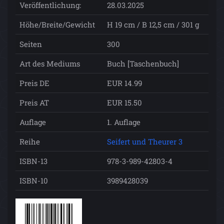
Veröffentlichung:
28.03.2025
Höhe/Breite/Gewicht
H 19 cm / B 12,5 cm / 301 g
Seiten
300
Art des Mediums
Buch [Taschenbuch]
Preis DE
EUR 14.99
Preis AT
EUR 15.50
Auflage
1. Auflage
Reihe
Seifert und Theurer 3
ISBN-13
978-3-989-42803-4
ISBN-10
3989428039