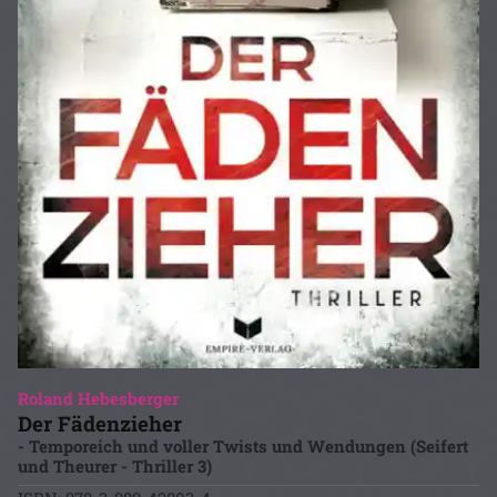
Roland Hebesberger
Der Fädenzieher
- Temporeich und voller Twists und Wendungen (Seifert
und Theurer - Thriller 3)