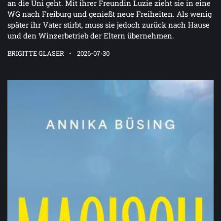
an die Uni geht. Mit ihrer Freundin Luzie zieht sie in eine
WG nach Freiburg und genießt neue Freiheiten. Als wenig
später ihr Vater stirbt, muss sie jedoch zurück nach Hause
und den Winzerbetrieb der Eltern übernehmen.
BRIGITTE GLASER
2026-07-30