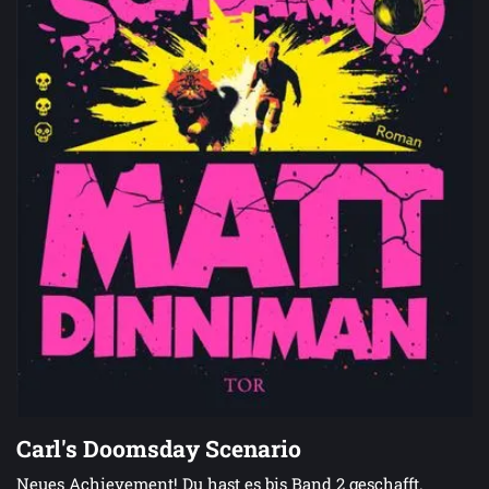
Carl's Doomsday Scenario
Neues Achievement! Du hast es bis Band 2 geschafft.