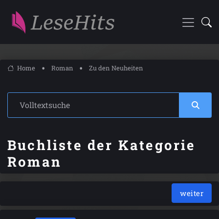
Home
Roman
Zu den Neuheiten
Buchliste der Kategorie
Roman
weiter