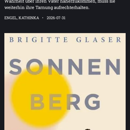
Wahrheit über ihren Vater näherzukommen, muss sie
weiterhin ihre Tarnung aufrechterhalten.
ENGEL, KATHINKA
2026-07-31