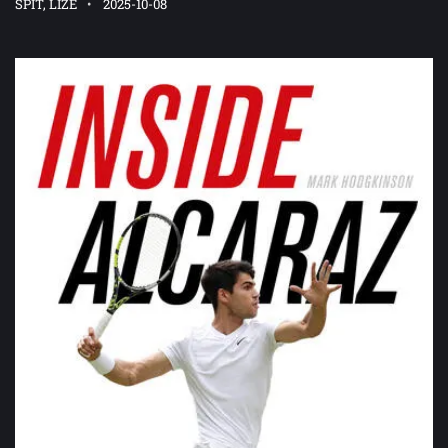
SPIT, LIZE
2025-10-08