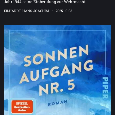
Jahr 1944 seine Einberufung zur Wehrmacht.
EILHARDT, HANS-JOACHIM
2025-10-03