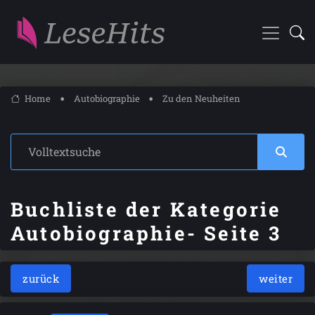
Home
Autobiographie
Zu den Neuheiten
Buchliste der Kategorie
Autobiographie- Seite 3
zurück
weiter