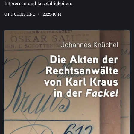
Interessen und Lesefähigkeiten.
OTT, CHRISTINE
2025-10-14