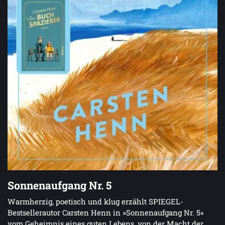
Sonnenaufgang Nr. 5
Warmherzig, poetisch und klug erzählt SPIEGEL-
Bestsellerautor Carsten Henn in »Sonnenaufgang Nr. 5«
vom Geheimnis eines guten Lebens, von der Macht der