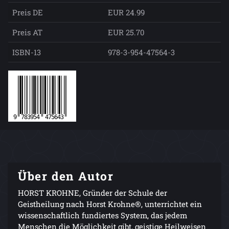
Preis DE
EUR 24.99
Preis AT
EUR 25.70
ISBN-13
978-3-954-47564-3
Über den Autor
HORST KROHNE, Gründer der Schule der
Geistheilung nach Horst Krohne®, unterrichtet ein
wissenschaftlich fundiertes System, das jedem
Menschen die Möglichkeit gibt, geistige Heilweisen