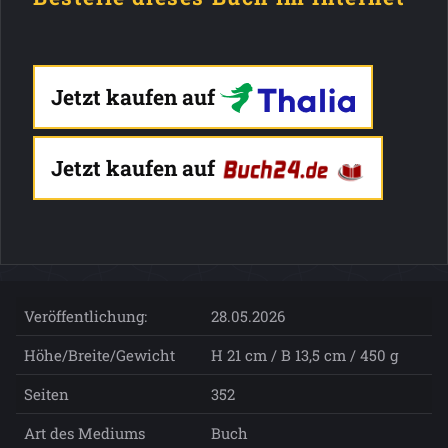
Jetzt kaufen auf
Jetzt kaufen auf
Veröffentlichung:
28.05.2026
Höhe/Breite/Gewicht
H 21 cm / B 13,5 cm / 450 g
Seiten
352
Art des Mediums
Buch