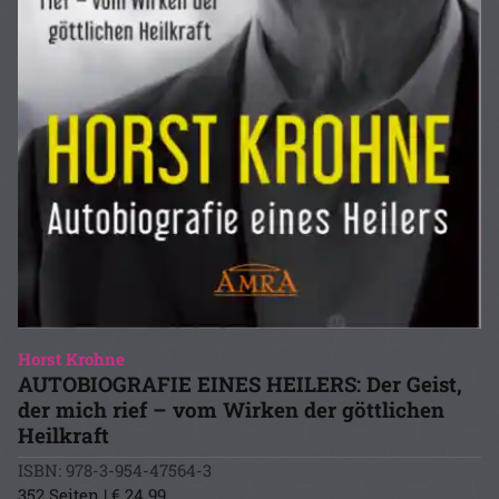
Horst Krohne
AUTOBIOGRAFIE EINES HEILERS: Der Geist,
der mich rief – vom Wirken der göttlichen
Heilkraft
ISBN: 978-3-954-47564-3
352 Seiten | € 24.99