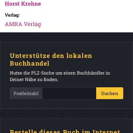
Horst Krohne
Verlag:
AMRA Verlag
Unterstütze den lokalen
Buchhandel
Nutze die PLZ-Suche um einen Buchhändler in
Deiner Nähe zu finden.
Postleitzahl
Suchen
Bestelle dieses Buch im Internet