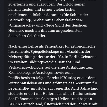
zu erlernen und auszuüben. Der Erfolg seiner
Lehrmethoden und seiner vielen bisher
erschienenen Bücher, darunter »Die Schule der
Geistheilung«, »Geheimnis Lebenskalender«,
»Organsprache« und »Neue Sicht des Geistigen
Heilens«, machten ihn zum angesehensten
deutschen Geistheiler.
Nach einer Lehre als Feinoptiker für astronomische
Instrumente/Spiegelteleskope mit Abschluss der
Meisterprüfung erlernte der 1934 in Berlin Geborene
im zweiten Bildungsweg die Betriebs- und
Verkaufspsychologie, auf die eine Ausbildung zum
Kosmobiologen/Astrologen sowie zum
Radiästhesisten folgte. Bereits 1970 stieg er aus dem
Wirtschaftsleben aus und eröffnete das »Zentrum für
Lebenshilfe« mit Hotel auf Teneriffa. Acht Jahre lang
studierte er dort mit Heilern aus allen Kulturkreisen
das Phänomen des Geistigen Heilens und begann
1985 in Deutschland, Österreich und der Schweiz mit