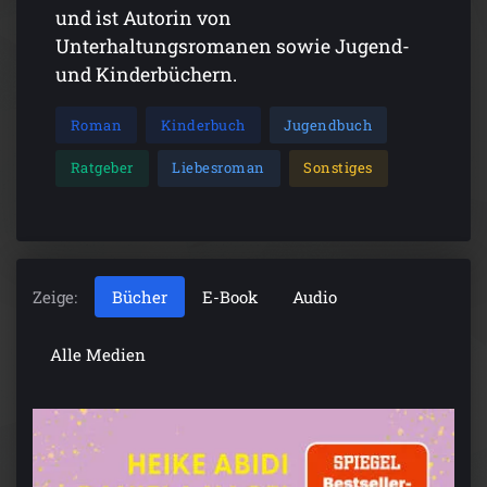
und ist Autorin von
Unterhaltungsromanen sowie Jugend-
und Kinderbüchern.
Roman
Kinderbuch
Jugendbuch
Ratgeber
Liebesroman
Sonstiges
Zeige:
Bücher
E-Book
Audio
Alle Medien