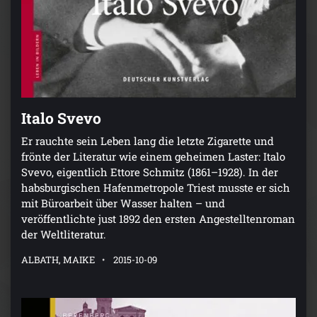
Italo Svevo
Er rauchte sein Leben lang die letzte Zigarette und
frönte der Literatur wie einem geheimen Laster: Italo
Svevo, eigentlich Ettore Schmitz (1861–1928). In der
habsburgischen Hafenmetropole Triest musste er sich
mit Büroarbeit über Wasser halten – und
veröffentlichte just 1892 den ersten Angestelltenroman
der Weltliteratur.
ALBATH, MAIKE
2015-10-09