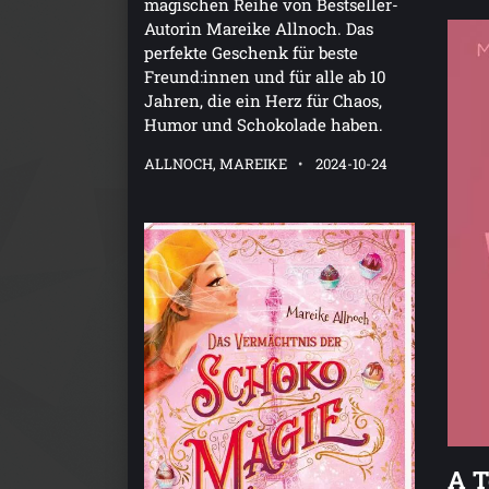
magischen Reihe von Bestseller-
Autorin Mareike Allnoch. Das
perfekte Geschenk für beste
Freund:innen und für alle ab 10
Jahren, die ein Herz für Chaos,
Humor und Schokolade haben.
ALLNOCH, MAREIKE
2024-10-24
A T