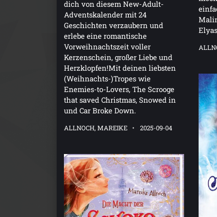
dich von diesem New-Adult-
einfa
Adventskalender mit 24
Malin
Geschichten verzaubern und
Elyas
erlebe eine romantische
Vorweihnachtszeit voller
ALLN
Kerzenschein, großer Liebe und
Herzklopfen!Mit deinen liebsten
(Weihnachts-)Tropes wie
Enemies-to-Lovers, The Scrooge
that saved Christmas, Snowed in
und Car Broke Down.
ALLNOCH, MAREIKE
2025-09-04