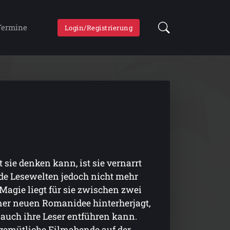
Termine
Login/Registrierung
sie denken kann, ist sie vernarrt
mde Lesewelten jedoch nicht mehr
Magie liegt für sie zwischen zwei
iner neuen Romanidee hinterherjagt,
 auch ihre Leser entführen kann.
 gemütliche Filmabende auf der