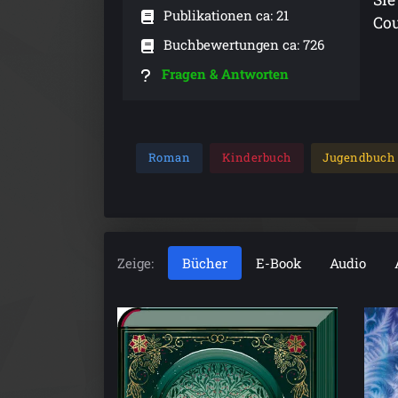
Publikationen ca: 21
Cou
Buchbewertungen ca: 726
Fragen & Antworten
Roman
Kinderbuch
Jugendbuch
Zeige:
Bücher
E-Book
Audio