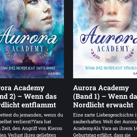
rora Academy
Aurora Academy
nd 2) – Wenn das
(Band 1) – Wenn d
dlicht entflammt
Nordlicht erwacht
ettest du jemanden, wenn du
Eine zarte Liebesgeschichte i
selbst verlierst?Yara hat
zauberhaften Welt der Aurora
Zeit, den Angriff von Kieron
AcademyAls Yara an ihrem 1
en Verlust ihres geliebten
Geburtstag erfährt, dass sie