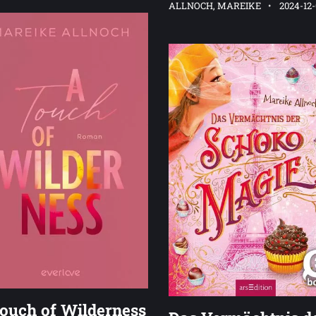
ALLNOCH, MAREIKE
2024-12
ouch of Wilderness