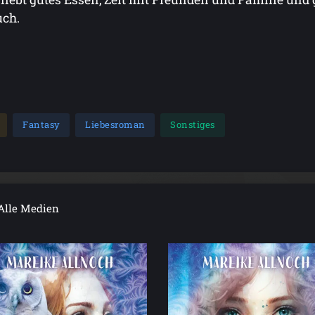
ch.
Fantasy
Liebesroman
Sonstiges
Alle Medien