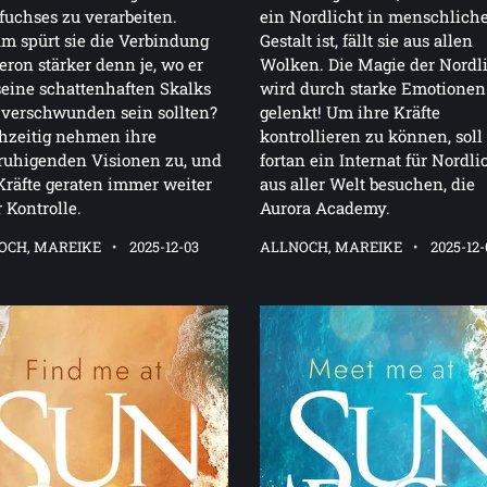
fuchses zu verarbeiten.
ein Nordlicht in menschlich
 spürt sie die Verbindung
Gestalt ist, fällt sie aus allen
eron stärker denn je, wo er
Wolken. Die Magie der Nordl
eine schattenhaften Skalks
wird durch starke Emotionen
verschwunden sein sollten?
gelenkt! Um ihre Kräfte
hzeitig nehmen ihre
kontrollieren zu können, soll
ruhigenden Visionen zu, und
fortan ein Internat für Nordli
Kräfte geraten immer weiter
aus aller Welt besuchen, die
 Kontrolle.
Aurora Academy.
OCH, MAREIKE
2025-12-03
ALLNOCH, MAREIKE
2025-12-