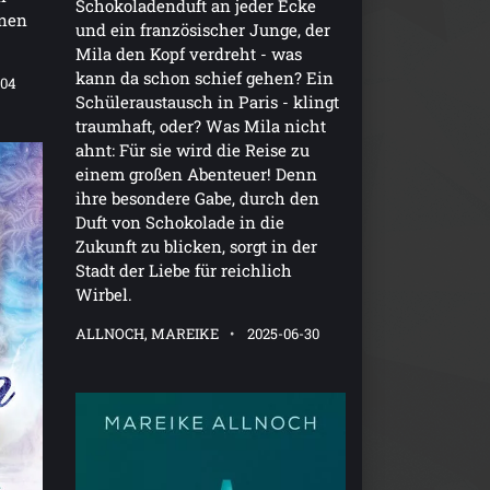
Schokoladenduft an jeder Ecke
hnen
und ein französischer Junge, der
Mila den Kopf verdreht - was
kann da schon schief gehen? Ein
-04
Schüleraustausch in Paris - klingt
traumhaft, oder? Was Mila nicht
ahnt: Für sie wird die Reise zu
einem großen Abenteuer! Denn
ihre besondere Gabe, durch den
Duft von Schokolade in die
Zukunft zu blicken, sorgt in der
Stadt der Liebe für reichlich
Wirbel.
ALLNOCH, MAREIKE
2025-06-30