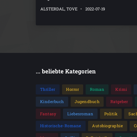
ALSTERDAL, TOVE
2022-07-19
... beliebte Kategorien
Thriller
Horror
Roman
Krimi
Kinderbuch
Jugendbuch
Ratgeber
Fantasy
Liebesroman
Politik
Sac
Historische-Romane
Autobiographie
C