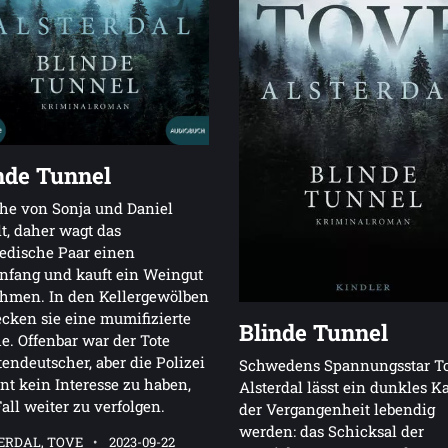
nde Tunnel
he von Sonja und Daniel
lt, daher wagt das
edische Paar einen
nfang und kauft ein Weingut
öhmen. In den Kellergewölben
cken sie eine mumifizierte
Blinde Tunnel
e. Offenbar war der Tote
endeutscher, aber die Polizei
Schwedens Spannungsstar T
nt kein Interesse zu haben,
Alsterdal lässt ein dunkles Ka
all weiter zu verfolgen.
der Vergangenheit lebendig
werden: das Schicksal der
ERDAL, TOVE
2023-09-22