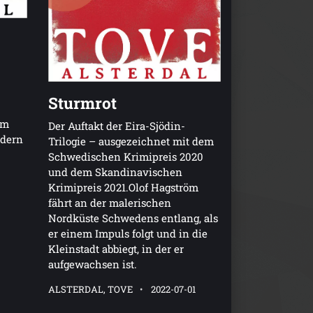
Sturmrot
em
Der Auftakt der Eira-Sjödin-
ldern
Trilogie – ausgezeichnet mit dem
Schwedischen Krimipreis 2020
und dem Skandinavischen
Krimipreis 2021.Olof Hagström
fährt an der malerischen
8
Nordküste Schwedens entlang, als
er einem Impuls folgt und in die
Kleinstadt abbiegt, in der er
aufgewachsen ist.
ALSTERDAL, TOVE
2022-07-01