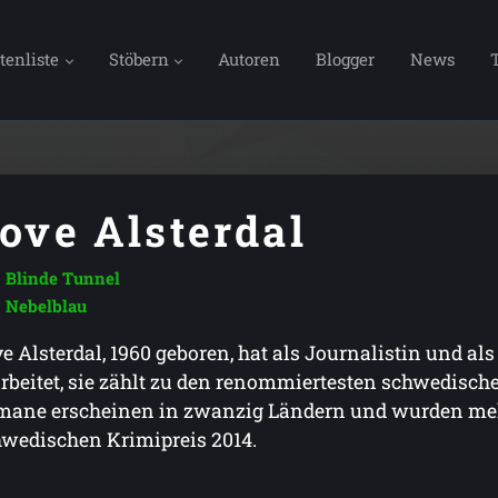
tenliste
Stöbern
Autoren
Blogger
News
ove Alsterdal
Blinde Tunnel
Nebelblau
e Alsterdal, 1960 geboren, hat als Journalistin und al
rbeitet, sie zählt zu den renommiertesten schwedisc
ane erscheinen in zwanzig Ländern und wurden mehr
wedischen Krimipreis 2014.