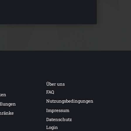
Über uns
FAQ
ken
Nutzungsbedingungen
dlungen
Impressum
hränke
Datenschutz
Login