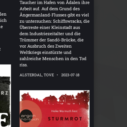
Taucher im Hafen von Ådalen ihre
Arbeit auf. Auf dem Grund des
llen
Ångermanland-Flusses gibt es viel
sich
zu untersuchen: Schiffswracks, die
he
Überreste einer Kleinstadt aus
dem Industriezeitalter und die
Trümmer der Sandö-Brücke, die
vor Ausbruch des Zweiten
2
Weltkriegs einstürzte und
zahlreiche Menschen in den Tod
riss.
ALSTERDAL, TOVE
2023-07-18