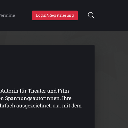
Termine
Login/Registrierung
s Autorin für Theater und Film
hen Spannungsautorinnen. Ihre
fach ausgezeichnet, u.a. mit dem