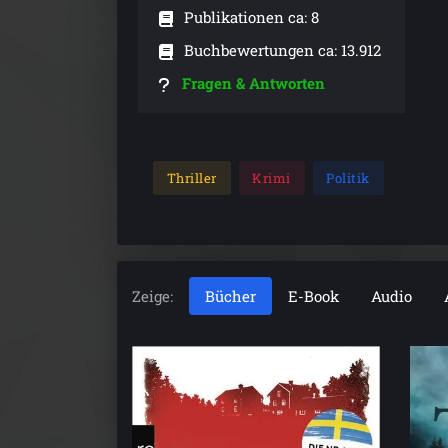
Publikationen ca: 8
Buchbewertungen ca: 13.912
Fragen & Antworten
Thriller
Krimi
Politik
Zeige:
Bücher
E-Book
Audio