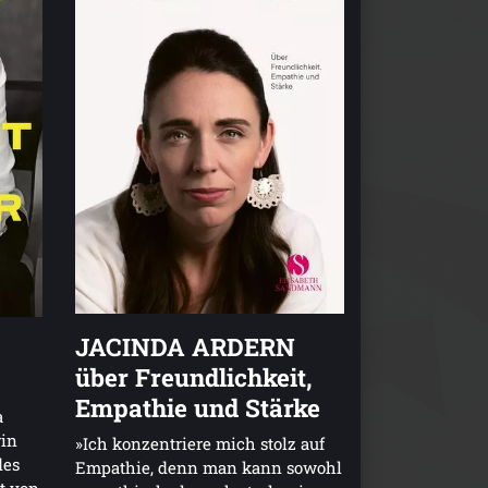
JACINDA ARDERN
über Freundlichkeit,
Empathie und Stärke
a
rin
»Ich konzentriere mich stolz auf
des
Empathie, denn man kann sowohl