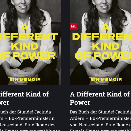
ifferent Kind of
A Different Kind of
wer
Power
uch der Stunde! Jacinda
Das Buch der Stunde! Jacind
rn – Ex-Premierministerin
Ardern – Ex-Premierministe
euseeland: Eine Ikone des
von Neuseeland: Eine Ikone 