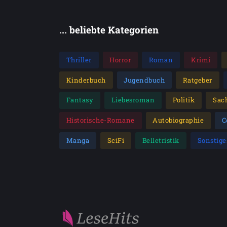
... beliebte Kategorien
Thriller
Horror
Roman
Krimi
Kinderbuch
Jugendbuch
Ratgeber
Fantasy
Liebesroman
Politik
Sac
Historische-Romane
Autobiographie
C
Manga
SciFi
Belletristik
Sonstige