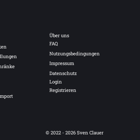
Über uns
FAQ
ken
Nutzungsbedingungen
dlungen
Impressum
hränke
Datenschutz
Login
Registrieren
import
© 2022 - 2026
Sven Clauer