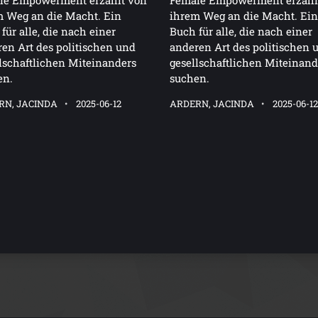
le Empowerment erzählt von
Female Empowerment erzähl
m Weg an die Macht. Ein
ihrem Weg an die Macht. Ein
für alle, die nach einer
Buch für alle, die nach einer
en Art des politischen und
anderen Art des politischen 
lschaftlichen Miteinanders
gesellschaftlichen Miteinand
en.
suchen.
RN, JACINDA
2025-06-12
ARDERN, JACINDA
2025-06-1