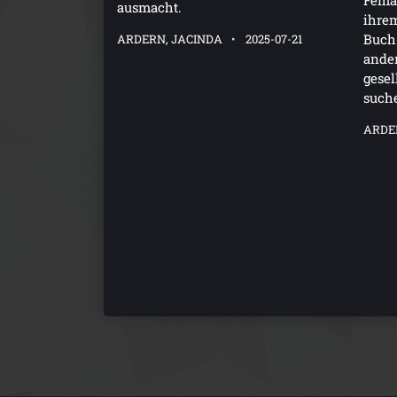
Fema
ausmacht.
ihre
Buch 
ARDERN, JACINDA
2025-07-21
ander
gesel
such
ARDE