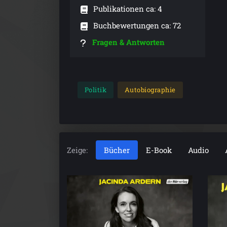
Publikationen ca: 4
Buchbewertungen ca: 72
Fragen & Antworten
Politik
Autobiographie
Zeige:
Bücher
E-Book
Audio