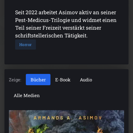
Seit 2022 arbeitet Asimov aktiv an seiner
Pest-Medicus-Trilogie und widmet einen
Teil seiner Freizeit verstärkt seiner
schriftstellerischen Tätigkeit.
Horror
Zeige:
Bücher
E-Book
Audio
Alle Medien