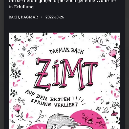
Um sie herum gingen urplötzlich geheime Wünsche
in Erfüllung.
BACH, DAGMAR
2022-10-26