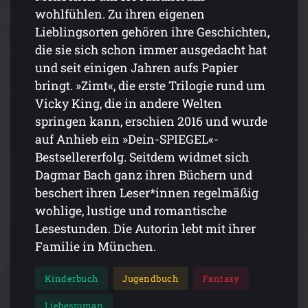
wohlfühlen. Zu ihren eigenen
Lieblingsorten gehören ihre Geschichten,
die sie sich schon immer ausgedacht hat
und seit einigen Jahren aufs Papier
bringt. »Zimt«, die erste Trilogie rund um
Vicky King, die in andere Welten
springen kann, erschien 2016 und wurde
auf Anhieb ein »Dein-SPIEGEL«-
Bestsellererfolg. Seitdem widmet sich
Dagmar Bach ganz ihren Büchern und
beschert ihren Leser*innen regelmäßig
wohlige, lustige und romantische
Lesestunden. Die Autorin lebt mit ihrer
Familie in München.
Kinderbuch
Jugendbuch
Fantasy
Liebesroman