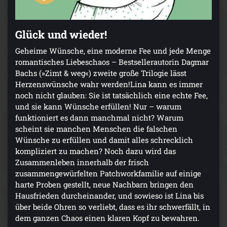
Glück und wieder!
Geheime Wünsche, eine moderne Fee und jede Menge
romantisches Liebeschaos – Bestsellerautorin Dagmar
Bachs (»Zimt & weg«) zweite große Trilogie lässt
Herzenswünsche wahr werden!Lina kann es immer
noch nicht glauben: Sie ist tatsächlich eine echte Fee,
und sie kann Wünsche erfüllen! Nur – warum
funktioniert es dann manchmal nicht? Warum
scheint sie manchen Menschen die falschen
Wünsche zu erfüllen und damit alles schrecklich
kompliziert zu machen? Noch dazu wird das
Zusammenleben innerhalb der frisch
zusammengewürfelten Patchworkfamilie auf einige
harte Proben gestellt, neue Nachbarn bringen den
Hausfrieden durcheinander, und sowieso ist Lina bis
über beide Ohren so verliebt, dass es ihr schwerfällt, in
dem ganzen Chaos einen klaren Kopf zu bewahren.