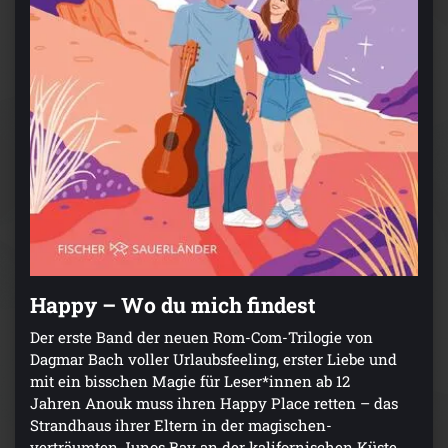
Happy – Wo du mich findest
Der erste Band der neuen Rom-Com-Trilogie von
Dagmar Bach voller Urlaubsfeeling, erster Liebe und
mit ein bisschen Magie für Leser*innen ab 12
Jahren Anouk muss ihren Happy Place retten – das
Strandhaus ihrer Eltern in der magischen-
verträumten Junos Bay an der kalifornischen Küste.