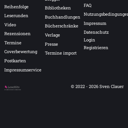
FAQ
Reihenfolge
Bibliotheken
Nutzungsbedingunge
Leserunden
Buchhandlungen
Impressum
Video
Bücherschränke
Datenschutz
Rezensionen
Verlage
Login
Termine
Presse
Registrieren
Coverbewertung
Termine import
Postkarten
Impressumservice
© 2022 - 2026
Sven Clauer
Auf LeseHits.de findest Du die besten Bücher.