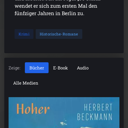
wendet er sich zum ersten Mal den
fünfziger Jahren in Berlin zu.
Krimi
Historische-Romane
Zeige:
Bücher
E-Book
Audio
Alle Medien