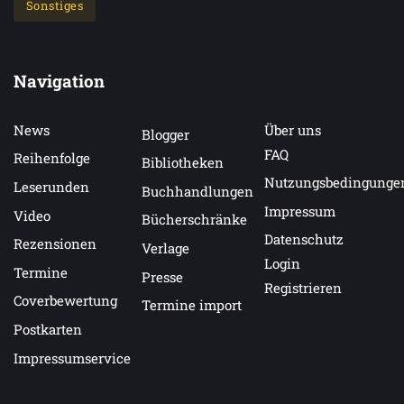
Sonstiges
Navigation
News
Über uns
Blogger
FAQ
Reihenfolge
Bibliotheken
Nutzungsbedingunge
Leserunden
Buchhandlungen
Impressum
Video
Bücherschränke
Datenschutz
Rezensionen
Verlage
Login
Termine
Presse
Registrieren
Coverbewertung
Termine import
Postkarten
Impressumservice