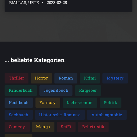
BIALLAS, URTE
2023-02-28
... beliebte Kategorien
Thriller
Horror
Roman
Krimi
Mystery
Kinderbuch
Jugendbuch
Ratgeber
Kochbuch
Fantasy
Liebesroman
Politik
Sachbuch
Historische-Romane
Autobiographie
Comedy
Manga
SciFi
Belletristik