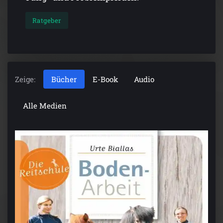
Ratgeber
Zeige:
Bücher
E-Book
Audio
Alle Medien