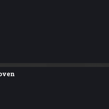
koven