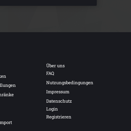
Über uns
FAQ
ken
Nutzungsbedingungen
dlungen
Impressum
hränke
Datenschutz
Login
Registrieren
import