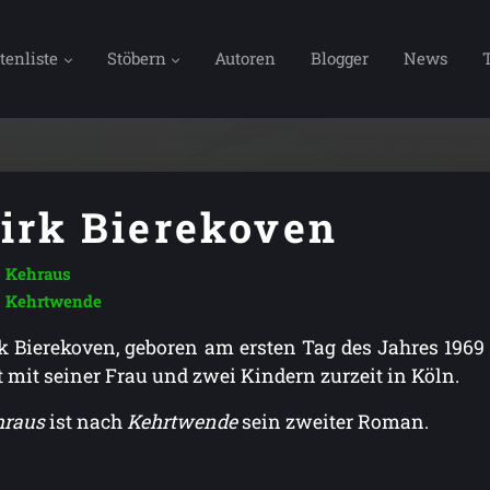
tenliste
Stöbern
Autoren
Blogger
News
irk Bierekoven
Kehraus
Kehrtwende
k Bierekoven, geboren am ersten Tag des Jahres 1969
t mit seiner Frau und zwei Kindern zurzeit in Köln.
hraus
ist nach
Kehrtwende
sein zweiter Roman.