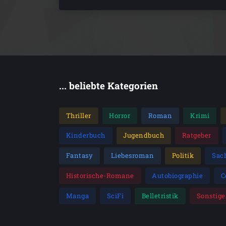
... beliebte Kategorien
Thriller
Horror
Roman
Krimi
Kinderbuch
Jugendbuch
Ratgeber
Fantasy
Liebesroman
Politik
Sac
Historische-Romane
Autobiographie
C
Manga
SciFi
Belletristik
Sonstige