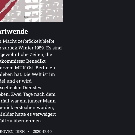
hrtwende
Macht zerbröckelt,bleibt
 zurück.Winter 1989. Es sind
gewöhnliche Zeiten, die
tkommissar Benedikt
ervom MUK Ost-Berlin zu
leben hat. Die Welt ist im
el und er wird
sgeliebten Dienstes
oben. Zwei Tage nach dem
fall war ein junger Mann
penick erstochen worden,
ulder hatte es verweigert
Fall zu übernehmen.
KOVEN, DIRK
2020-12-10