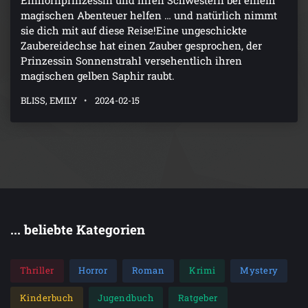
Einhornprinzessin und ihren Schwestern bei einem
magischen Abenteuer helfen … und natürlich nimmt
sie dich mit auf diese Reise!Eine ungeschickte
Zaubereidechse hat einen Zauber gesprochen, der
Prinzessin Sonnenstrahl versehentlich ihren
magischen gelben Saphir raubt.
BLISS, EMILY
2024-02-15
... beliebte Kategorien
Thriller
Horror
Roman
Krimi
Mystery
Kinderbuch
Jugendbuch
Ratgeber