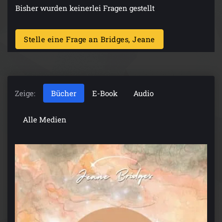
Bisher wurden keinerlei Fragen gestellt
Stelle eine Frage an Bridges, Jeane
Zeige:
Bücher
E-Book
Audio
Alle Medien