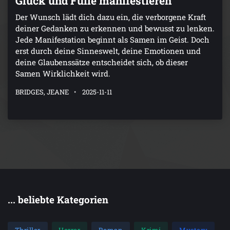
Glück und Fülle manifestieren
Der Wunsch lädt dich dazu ein, die verborgene Kraft
deiner Gedanken zu erkennen und bewusst zu lenken.
Jede Manifestation beginnt als Samen im Geist. Doch
erst durch deine Sinneswelt, deine Emotionen und
deine Glaubenssätze entscheidet sich, ob dieser
Samen Wirklichkeit wird.
BRIDGES, JEANE
2025-11-11
... beliebte Kategorien