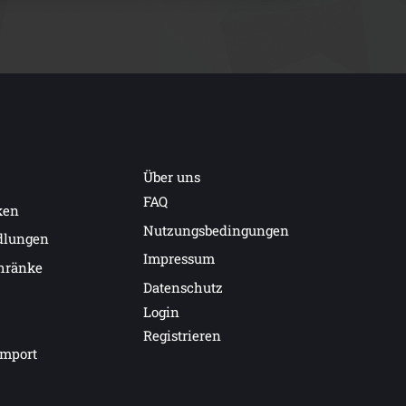
Über uns
FAQ
ken
Nutzungsbedingungen
dlungen
Impressum
hränke
Datenschutz
Login
Registrieren
import