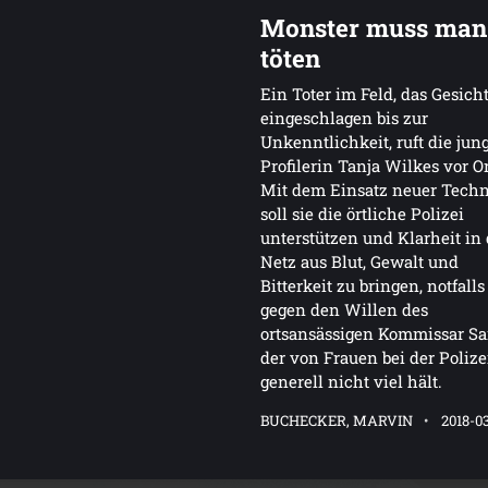
Monster muss man
töten
Ein Toter im Feld, das Gesich
eingeschlagen bis zur
Unkenntlichkeit, ruft die jun
Profilerin Tanja Wilkes vor Or
Mit dem Einsatz neuer Tech
soll sie die örtliche Polizei
unterstützen und Klarheit in
Netz aus Blut, Gewalt und
Bitterkeit zu bringen, notfall
gegen den Willen des
ortsansässigen Kommissar Sa
der von Frauen bei der Polize
generell nicht viel hält.
BUCHECKER, MARVIN
2018-0