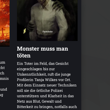
Monster muss man
töten
rum
Ein Toter im Feld, das Gesicht
cht
eingeschlagen bis zur
ich
Unkenntlichkeit, ruft die junge
imnis
Profilerin Tanja Wilkes vor Ort.
Mit dem Einsatz neuer Techniken
 und
soll sie die örtliche Polizei
ng
unterstützen und Klarheit in das
Netz aus Blut, Gewalt und
Bitterkeit zu bringen, notfalls auch