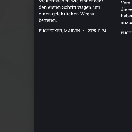
Weitermachen wie bisher oder
Verei
den ersten Schritt wagen, um
die e
einen gefährlichen Weg zu
habe
betreten.
anzu
BUCHECKER, MARVIN
2025-11-24
BUCH