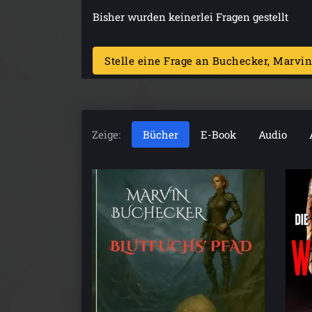
Bisher wurden keinerlei Fragen gestellt
Stelle eine Frage an Buchecker, Marvin
Zeige:
Bücher
E-Book
Audio