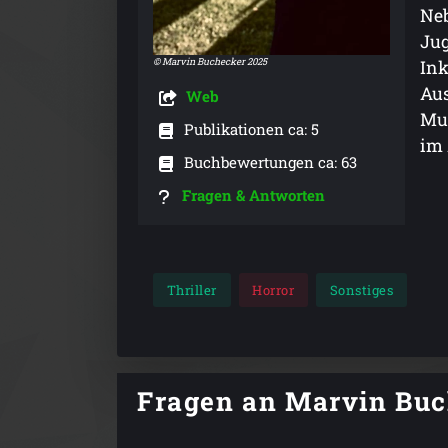
Neb
Jug
© Marvin Buchecker 2025
Ink
Aus
Web
Mut
Publikationen ca: 5
im 
Buchbewertungen ca: 63
Fragen & Antworten
Thriller
Horror
Sonstiges
Fragen an Marvin Bu