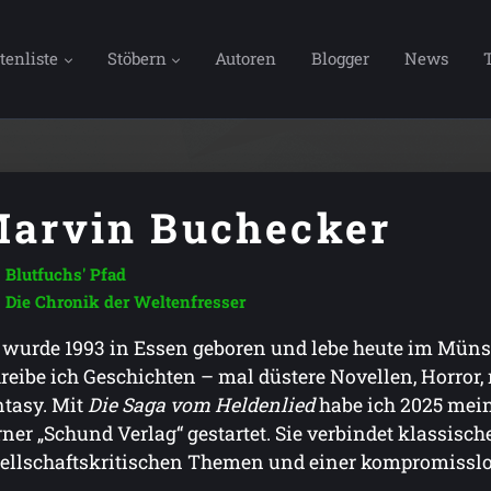
tenliste
Stöbern
Autoren
Blogger
News
arvin Buchecker
Blutfuchs' Pfad
Die Chronik der Weltenfresser
 wurde 1993 in Essen geboren und lebe heute im Müns
reibe ich Geschichten – mal düstere Novellen, Horror,
tasy. Mit
Die Saga vom Heldenlied
habe ich 2025 mein
ner „Schund Verlag“ gestartet. Sie verbindet klassis
ellschaftskritischen Themen und einer kompromissl