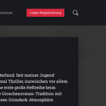
Termine
Login/Registrierung
terland. Seit meiner Jugend
 mal Thriller, inzwischen vor allem
e erste große Heftreihe beim
che Groschenroman-Tradition mit
osen Grimdark-Atmosphäre.