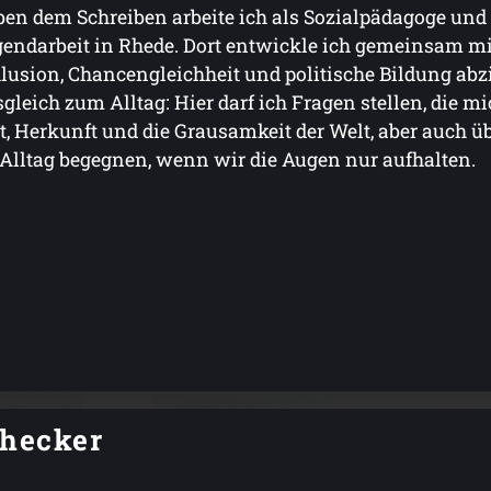
en dem Schreiben arbeite ich als Sozialpädagoge und l
endarbeit in Rhede. Dort entwickle ich gemeinsam mi
lusion, Chancengleichheit und politische Bildung abzi
gleich zum Alltag: Hier darf ich Fragen stellen, die m
, Herkunft und die Grausamkeit der Welt, aber auch ü
Alltag begegnen, wenn wir die Augen nur aufhalten.
checker