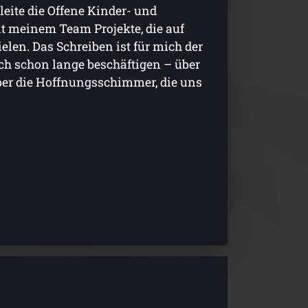
eite die Offene Kinder- und
t meinem Team Projekte, die auf
elen. Das Schreiben ist für mich der
ich schon lange beschäftigen – über
ber die Hoffnungsschimmer, die uns