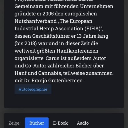
Gemeinsam mit führenden Unternehmen
gründete er 2005 den europäischen
Nutzhanfverband „The European
Industrial Hemp Association (EIHA)“,
dessen Geschäftsführer er 13 Jahre lang
(bis 2018) war und in dieser Zeit die
weltweit größten Hanfkonferenzen
organisierte. Carus ist außerdem Autor
und Co-Autor zahlreicher Bücher über
Hanf und Cannabis, teilweise zusammen
mit Dr. Franjo Grotenhermen.
Autobiographie
Zeige:
Bücher
E-Book
Audio