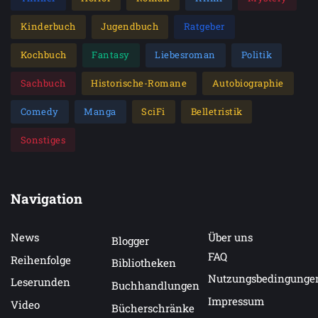
Kinderbuch
Jugendbuch
Ratgeber
Kochbuch
Fantasy
Liebesroman
Politik
Sachbuch
Historische-Romane
Autobiographie
Comedy
Manga
SciFi
Belletristik
Sonstiges
Navigation
News
Über uns
Blogger
FAQ
Reihenfolge
Bibliotheken
Nutzungsbedingunge
Leserunden
Buchhandlungen
Impressum
Video
Bücherschränke