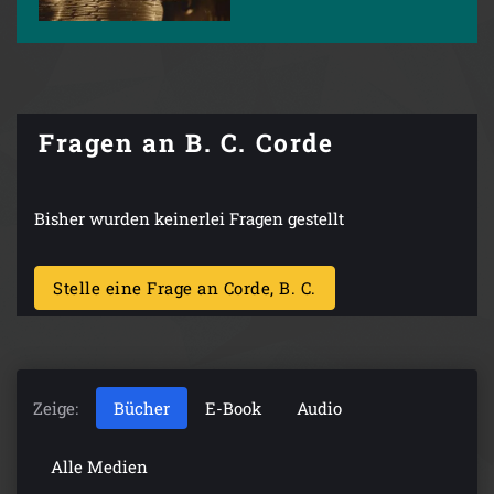
Fragen an B. C. Corde
Bisher wurden keinerlei Fragen gestellt
Stelle eine Frage an Corde, B. C.
Zeige:
Bücher
E-Book
Audio
Alle Medien