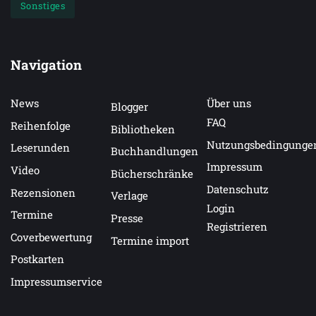
Sonstiges
Navigation
News
Über uns
Blogger
FAQ
Reihenfolge
Bibliotheken
Nutzungsbedingunge
Leserunden
Buchhandlungen
Impressum
Video
Bücherschränke
Datenschutz
Rezensionen
Verlage
Login
Termine
Presse
Registrieren
Coverbewertung
Termine import
Postkarten
Impressumservice