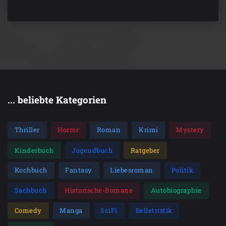
... beliebte Kategorien
Thriller
Horror
Roman
Krimi
Mystery
Kinderbuch
Jugendbuch
Ratgeber
Kochbuch
Fantasy
Liebesroman
Politik
Sachbuch
Historische-Romane
Autobiographie
Comedy
Manga
SciFi
Belletristik