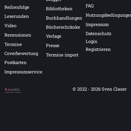
FAQ
Reihenfolge
Bibliotheken
Nutzungsbedingunge
Leserunden
Buchhandlungen
Impressum
Video
Bücherschränke
Datenschutz
Rezensionen
Verlage
Login
Termine
Presse
Registrieren
Coverbewertung
Termine import
Postkarten
Impressumservice
© 2022 - 2026
Sven Clauer
Auf LeseHits.de findest Du die besten Bücher.