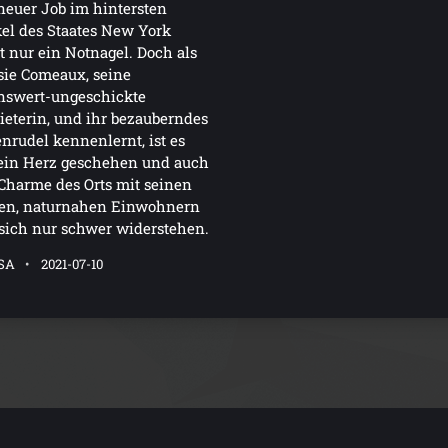
neuer Job im hintersten
el des Staates New York
t nur ein Notnagel. Doch als
sie Comeaux, seine
nswert-ungeschickte
eterin, und ihr bezauberndes
nrudel kennenlernt, ist es
ein Herz geschehen und auch
harme des Orts mit seinen
nen, naturnahen Einwohnern
 sich nur schwer widerstehen.
ISA
2021-07-10