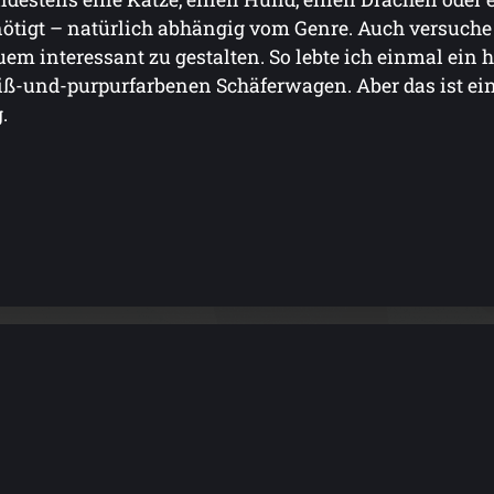
ötigt – natürlich abhängig vom Genre. Auch versuche
em interessant zu gestalten. So lebte ich einmal ein
ß-und-purpurfarbenen Schäferwagen. Aber das ist ein
.