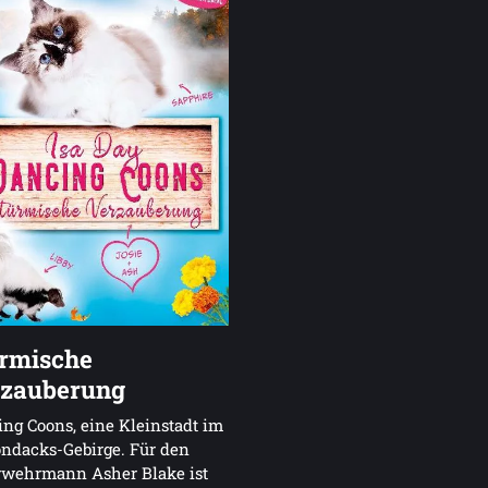
rmische
zauberung
ng Coons, eine Kleinstadt im
ndacks-Gebirge. Für den
rwehrmann Asher Blake ist