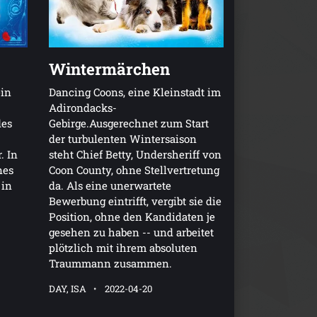
Wintermärchen
ein
Dancing Coons, eine Kleinstadt im
Adirondacks-
des
Gebirge.Ausgerechnet zum Start
der turbulenten Wintersaison
. In
steht Chief Betty, Undersheriff von
nes
Coon County, ohne Stellvertretung
 in
da. Als eine unerwartete
Bewerbung eintrifft, vergibt sie die
Position, ohne den Kandidaten je
gesehen zu haben -- und arbeitet
plötzlich mit ihrem absoluten
Traummann zusammen.
DAY, ISA
2022-04-20