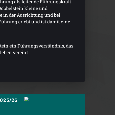
ahrung als leitende Führungskraft
Dobbelstein kleine und
 in der Ausrichtung und bei
Führung erlebt und ist damit eine
tein ein Führungsverständnis, das
leben vereint.
2025/26