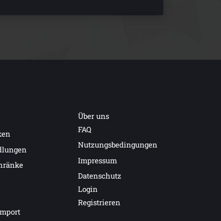
Über uns
FAQ
ken
Nutzungsbedingungen
dlungen
Impressum
hränke
Datenschutz
Login
Registrieren
import