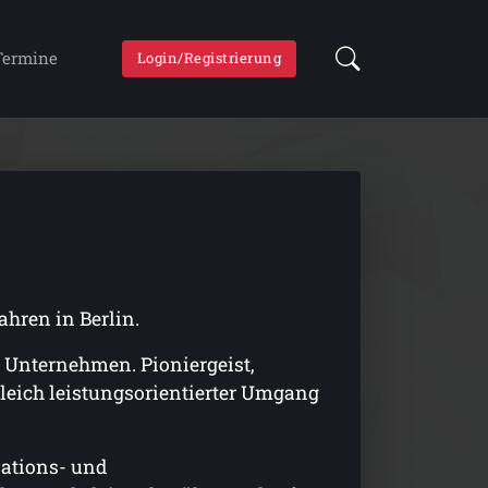
Termine
Login/Registrierung
ahren in Berlin.
d Unternehmen. Pioniergeist,
leich leistungsorientierter Umgang
sations- und