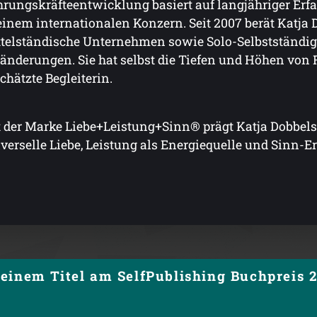
rungskräfteentwicklung basiert auf langjähriger Erf
einem internationalen Konzern. Seit 2007 berät Katja 
telständische Unternehmen sowie Solo-Selbstständige
änderungen. Sie hat selbst die Tiefen und Höhen von 
chätzte Begleiterin.
 der Marke Liebe+Leistung+Sinn® prägt Katja Dobbels
verselle Liebe, Leistung als Energiequelle und Sinn-Er
einem Titel am SelfPublishing Buchpreis 