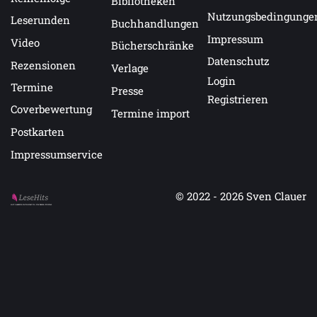
Bibliotheken
Nutzungsbedingunge
Leserunden
Buchhandlungen
Impressum
Video
Bücherschränke
Datenschutz
Rezensionen
Verlage
Login
Termine
Presse
Registrieren
Coverbewertung
Termine import
Postkarten
Impressumservice
© 2022 - 2026
Sven Clauer
Auf LeseHits.de findest Du die besten Bücher.