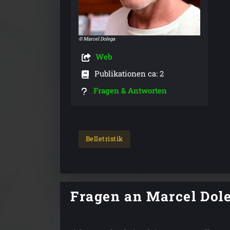
© Marcel Dolega
Web
Publikationen ca: 2
Fragen & Antworten
Belletristik
Fragen an Marcel Dol