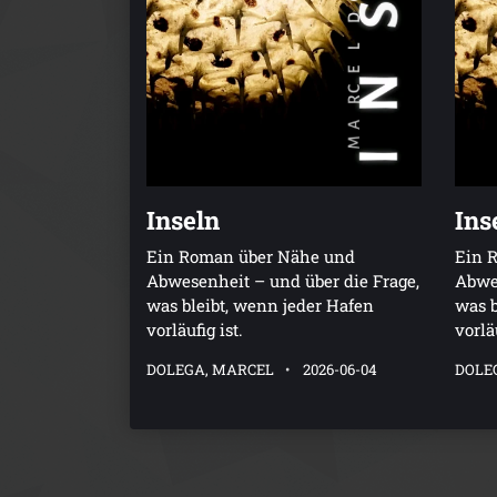
Inseln
Ins
Ein Roman über Nähe und
Ein 
Abwesenheit – und über die Frage,
Abwes
was bleibt, wenn jeder Hafen
was b
vorläufig ist.
vorläu
DOLEGA, MARCEL
2026-06-04
DOLE