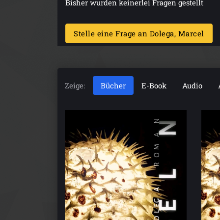
Bisher wurden keinerlei Fragen gestellt
Stelle eine Frage an Dolega, Marcel
Zeige:
Bücher
E-Book
Audio