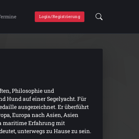
Termine
Login/Registrierung
ften, Philosophie und
nd Hund auf einer Segelyacht. Für
aille ausgezeichnet. Er überführt
opa, Europa nach Asien, Asien
ga maritime Erfahrung mit
deutet, unterwegs zu Hause zu sein.