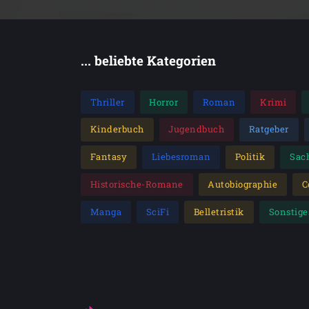
... beliebte Kategorien
Thriller
Horror
Roman
Krimi
Kinderbuch
Jugendbuch
Ratgeber
Fantasy
Liebesroman
Politik
Sac
Historische-Romane
Autobiographie
C
Manga
SciFi
Belletristik
Sonstige