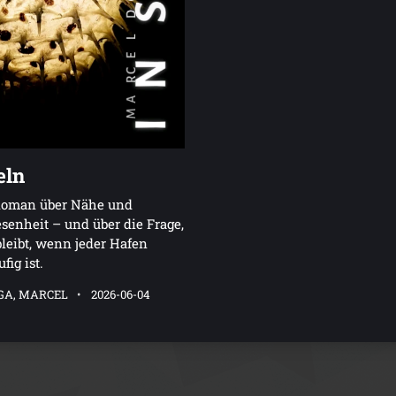
eln
Roman über Nähe und
enheit – und über die Frage,
leibt, wenn jeder Hafen
fig ist.
GA, MARCEL
2026-06-04