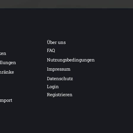
Über uns
FAQ
ken
Nutzungsbedingungen
dlungen
Impressum
hränke
Datenschutz
Login
Registrieren
import