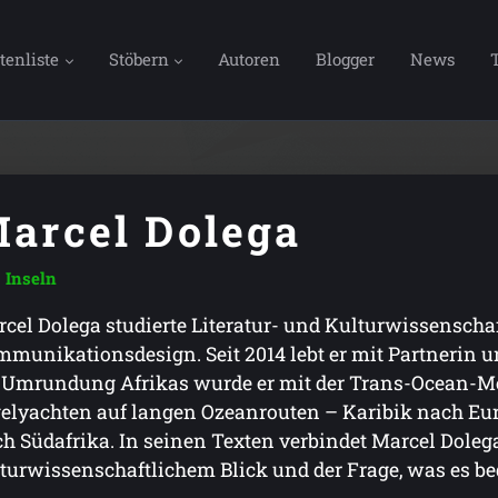
tenliste
Stöbern
Autoren
Blogger
News
arcel Dolega
Inseln
cel Dolega studierte Literatur- und Kulturwissenscha
munikationsdesign. Seit 2014 lebt er mit Partnerin u
 Umrundung Afrikas wurde er mit der Trans-Ocean-Med
elyachten auf langen Ozeanrouten – Karibik nach Eur
h Südafrika. In seinen Texten verbindet Marcel Dole
turwissenschaftlichem Blick und der Frage, was es be