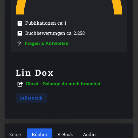
Publikationen ca: 1
Buchbewertungen ca: 2.258
Fragen & Antworten
Lin Dox
Ghost - Solange du mich brauchst
Belletristik
Zeige:
Bücher
E-Book
Audio