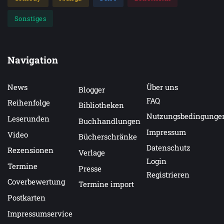
Sonstiges
Navigation
News
Über uns
Blogger
FAQ
Reihenfolge
Bibliotheken
Nutzungsbedingunge
Leserunden
Buchhandlungen
Impressum
Video
Bücherschränke
Datenschutz
Rezensionen
Verlage
Login
Termine
Presse
Registrieren
Coverbewertung
Termine import
Postkarten
Impressumservice