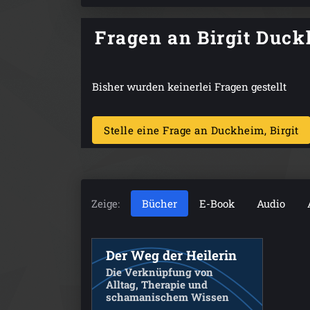
Fragen an Birgit Duc
Bisher wurden keinerlei Fragen gestellt
Stelle eine Frage an Duckheim, Birgit
Zeige:
Bücher
E-Book
Audio
Der Weg der Heilerin
Die Verknüpfung von
Alltag, Therapie und
schamanischem Wissen