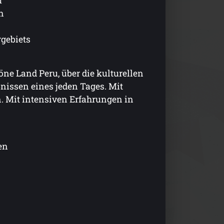
u
n
gebiets
öne Land Peru, über die kulturellen
nissen eines jeden Tages. Mit
 Mit intensiven Erfahrungen in
en