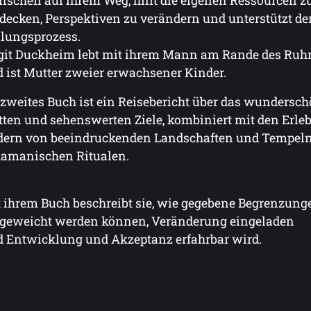
schen auf ihrem Weg, hilft die eigenen Ressourcen z
decken, Perspektiven zu verändern und unterstützt de
lungsprozess.
git Duckheim lebt mit ihrem Mann am Rande des Ruhr
 ist Mutter zweier erwachsener Kinder.
 zweites Buch ist ein Reisebericht über das wundersch
tten und sehenswerten Ziele, kombiniert mit den Erleb
dern von beeindruckenden Landschaften und Tempeln.
amanischen Ritualen.
 ihrem Buch beschreibt sie, wie gegebene Begrenzung
geweicht werden können, Veränderung eingeladen
 Entwicklung und Akzeptanz erfahrbar wird.