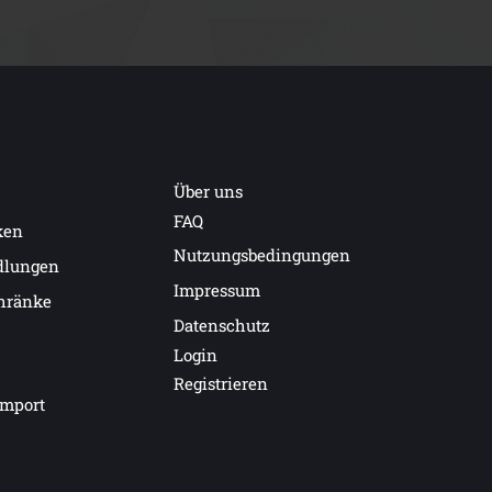
Über uns
FAQ
ken
Nutzungsbedingungen
dlungen
Impressum
hränke
Datenschutz
Login
Registrieren
import