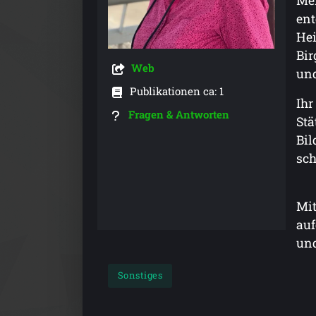
Men
ent
Hei
Bir
Web
und
Publikationen ca: 1
Ihr
Fragen & Antworten
Stä
Bil
sch
Mit
auf
und
Sonstiges