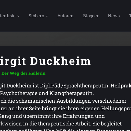
tenliste
Stöbern
Autoren
Blogger
News
irgit Duckheim
Der Weg der Heilerin
git Duckheim ist Dipl.Päd./Sprachtherapeutin, Heilpra
 Psychotherapie und Klangtherapeutin.
ch die schamanischen Ausbildungen verschiedener
rer an ihrer Seite bringt sie ihren eigenen Heilungspr
Gang und übernimmt ihre Erfahrungen und
kweisen in die therapeutische Arbeit. Sie begleitet