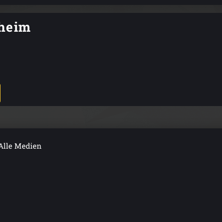
kheim
Alle Medien