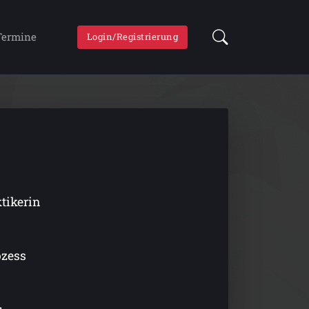
Termine
Login/Registrierung
ktikerin
ozess