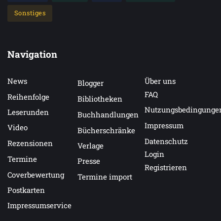
Sonstiges
Navigation
News
Über uns
Blogger
FAQ
Reihenfolge
Bibliotheken
Nutzungsbedingunge
Leserunden
Buchhandlungen
Impressum
Video
Bücherschränke
Datenschutz
Rezensionen
Verlage
Login
Termine
Presse
Registrieren
Coverbewertung
Termine import
Postkarten
Impressumservice