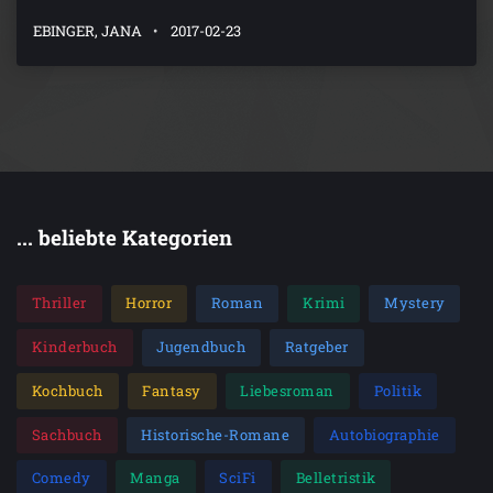
EBINGER, JANA
2017-02-23
... beliebte Kategorien
Thriller
Horror
Roman
Krimi
Mystery
Kinderbuch
Jugendbuch
Ratgeber
Kochbuch
Fantasy
Liebesroman
Politik
Sachbuch
Historische-Romane
Autobiographie
Comedy
Manga
SciFi
Belletristik