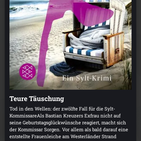
Teure Täuschung
Tod in den Wellen: der zwölfte Fall für die Sylt-
KommissareAls Bastian Kreuzers Exfrau nicht auf
seine Geburtstagsglückwünsche reagiert, macht sich
der Kommissar Sorgen. Vor allem als bald darauf eine
entstellte Frauenleiche am Westerländer Strand
angespült wird.