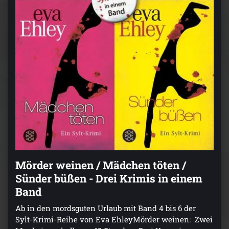
Mörder weinen / Mädchen töten /
Sünder büßen - Drei Krimis in einem
Band
Ab in den mordsguten Urlaub mit Band 4 bis 6 der
Sylt-Krimi-Reihe von Eva EhleyMörder weinen: Zwei
Morde innerhalb von 12 Stunden. Drei Kommissare