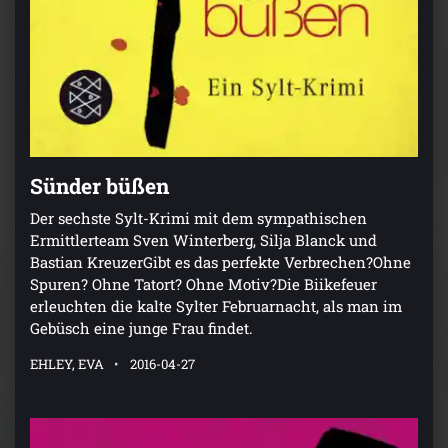
Sünder büßen
Der sechste Sylt-Krimi mit dem sympathischen
Ermittlerteam Sven Winterberg, Silja Blanck und
Bastian KreuzerGibt es das perfekte Verbrechen?Ohne
Spuren? Ohne Tatort? Ohne Motiv?Die Biikefeuer
erleuchten die kalte Sylter Februarnacht, als man im
Gebüsch eine junge Frau findet.
EHLEY, EVA
2016-04-27