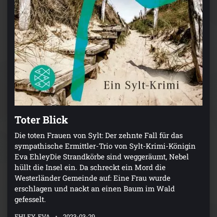
Toter Blick
Die toten Frauen von Sylt: Der zehnte Fall für das
sympathische Ermittler-Trio von Sylt-Krimi-Königin
Eva EhleyDie Strandkörbe sind weggeräumt, Nebel
hüllt die Insel ein. Da schreckt ein Mord die
Westerländer Gemeinde auf: Eine Frau wurde
erschlagen und nackt an einen Baum im Wald
gefesselt.
EHLEY, EVA
2023-03-29