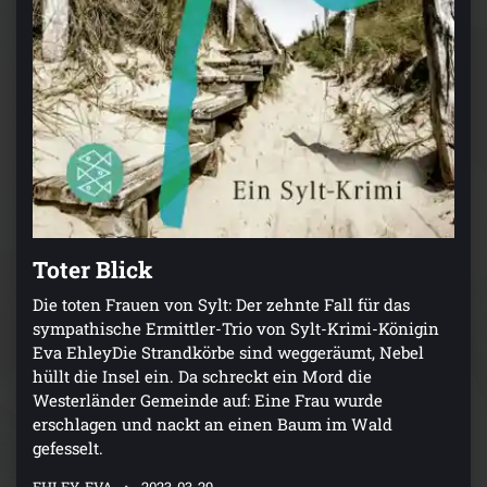
Toter Blick
Die toten Frauen von Sylt: Der zehnte Fall für das
sympathische Ermittler-Trio von Sylt-Krimi-Königin
Eva EhleyDie Strandkörbe sind weggeräumt, Nebel
hüllt die Insel ein. Da schreckt ein Mord die
Westerländer Gemeinde auf: Eine Frau wurde
erschlagen und nackt an einen Baum im Wald
gefesselt.
EHLEY, EVA
2023-03-29