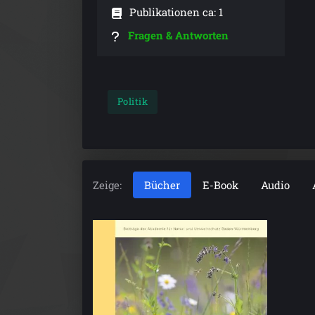
Publikationen ca: 1
Fragen & Antworten
Politik
Zeige:
Bücher
E-Book
Audio