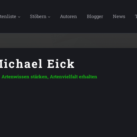
tenliste
Stöbern
Autoren
Blogger
News
ichael Eick
Artenwissen stärken, Artenvielfalt erhalten