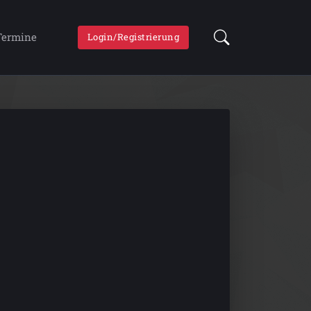
Termine
Login/Registrierung