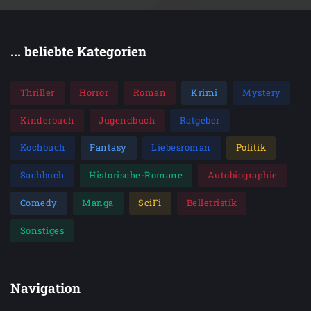
... beliebte Kategorien
Thriller
Horror
Roman
Krimi
Mystery
Kinderbuch
Jugendbuch
Ratgeber
Kochbuch
Fantasy
Liebesroman
Politik
Sachbuch
Historische-Romane
Autobiographie
Comedy
Manga
SciFi
Belletristik
Sonstiges
Navigation