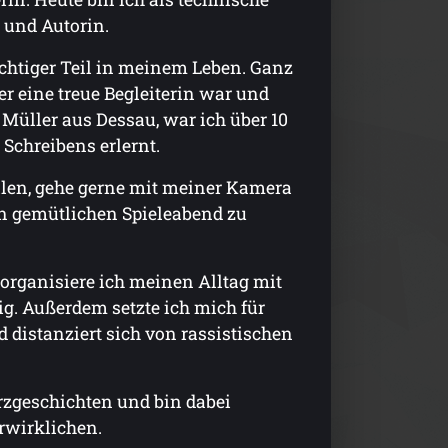
 und Autorin.
chtiger Teil in meinem Leben. Ganz
r eine treue Begleiterin war und
 Müller aus Dessau, war ich über 10
 Schreibens erlernt.
alen, gehe gerne mit meiner Kamera
en gemütlichen Spieleabend zu
organisiere ich meinen Alltag mit
ig. Außerdem setzte ich mich für
 distanziert sich von rassistischen
rzgeschichten und bin dabei
rwirklichen.