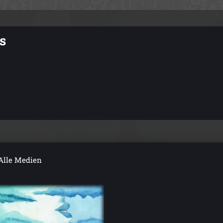
s
Alle Medien