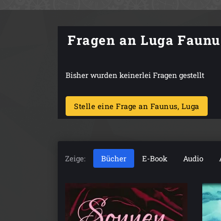
Fragen an Luga Faunu
Bisher wurden keinerlei Fragen gestellt
Stelle eine Frage an Faunus, Luga
Zeige:
Bücher
E-Book
Audio