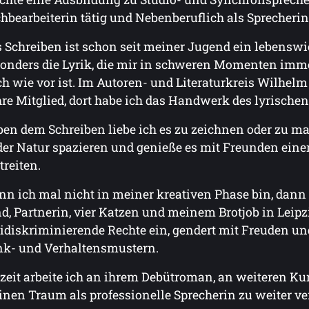
hbearbeiterin tätig und Nebenberuflich als Sprecherin
 Schreiben ist schon seit meiner Jugend ein lebenswi
onders die Lyrik, die mir in schweren Momenten imme
h wie vor ist. Im Autoren- und Literaturkreis Wilhelm
re Mitglied, dort habe ich das Handwerk des lyrischen
en dem Schreiben liebe ich es zu zeichnen oder zu m
der Natur spazieren und genieße es mit Freunden ein
treiten.
n ich mal nicht in meiner kreativen Phase bin, dann 
d, Partnerin, vier Katzen und meinem Brotjob in Leipz
idiskriminierende Rechte ein, gendert mit Freuden und
k- und Verhaltensmustern.
zeit arbeite ich an ihrem Debütroman, an weiteren Ku
nen Traum als professionelle Sprecherin zu weiter ve