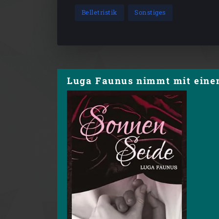
Belletristik
Sonstiges
Luga Faunus nimmt mit einem 