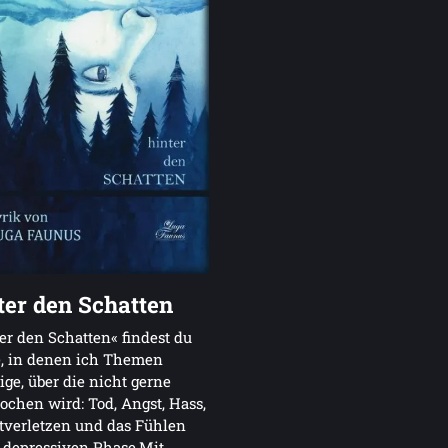
ter den Schatten
er den Schatten« findest du
e, in denen ich Themen
ige, über die nicht gerne
ochen wird: Tod, Angst, Hass,
tverletzen und das Fühlen
 depressiven Phase,Mit