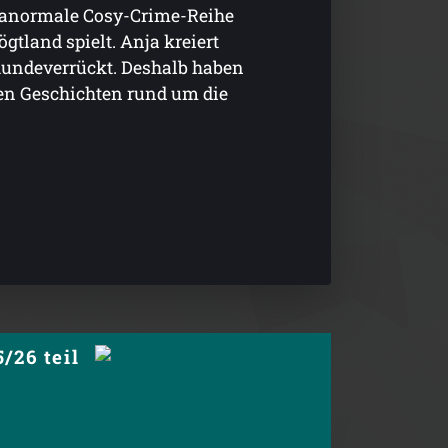
aranormale Cosy-Crime-Reihe
gtland spielt. Anja kreiert
 hundeverrückt. Deshalb haben
den Geschichten rund um die
/26 teil