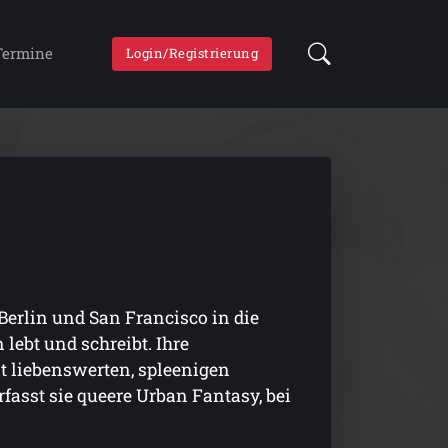
Termine
Login/Registrierung
 Berlin und San Francisco in die
lebt und schreibt. Ihre
it liebenswerten, spleenigen
fasst sie queere Urban Fantasy, bei