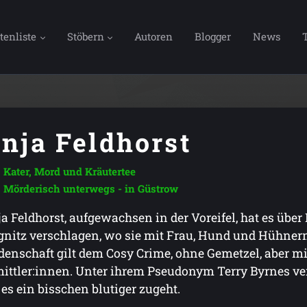
tenliste
Stöbern
Autoren
Blogger
News
nja Feldhorst
Kater, Mord und Kräutertee
Mörderisch unterwegs - in Güstrow
a Feldhorst, aufgewachsen in der Voreifel, hat es über
gnitz verschlagen, wo sie mit Frau, Hund und Hühnern 
denschaft gilt dem Cosy Crime, ohne Gemetzel, aber m
ittler:innen. Unter ihrem Pseudonym Terry Byrnes ver
 es ein bisschen blutiger zugeht.