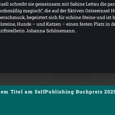
uell schreibt sie gemeinsam mit Sabine Lettau die p
rdsmäßig magisch“, die auf der fiktiven Ostseeinsel Hö
berschmuck, begeistert sich für schöne Steine und ist
lsteine, Hunde – und Katzen – einen festen Platz in 
riftstellerin Johanna Schönemann.
em Titel am SelfPublishing Buchpreis 2025