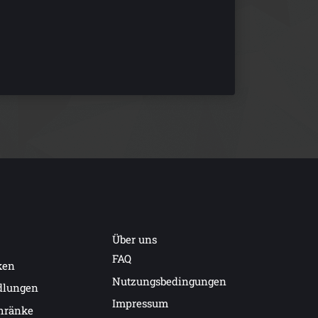
Über uns
FAQ
ken
Nutzungsbedingungen
dlungen
Impressum
hränke