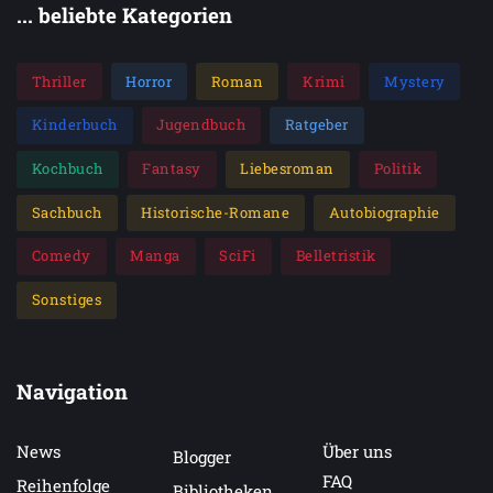
... beliebte Kategorien
Thriller
Horror
Roman
Krimi
Mystery
Kinderbuch
Jugendbuch
Ratgeber
Kochbuch
Fantasy
Liebesroman
Politik
Sachbuch
Historische-Romane
Autobiographie
Comedy
Manga
SciFi
Belletristik
Sonstiges
Navigation
News
Über uns
Blogger
FAQ
Reihenfolge
Bibliotheken