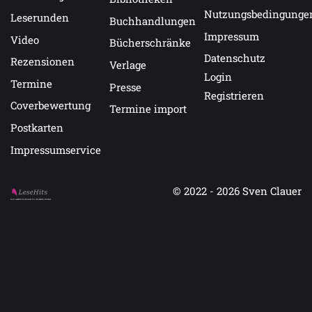
Nutzungsbedingunge
Leserunden
Buchhandlungen
Impressum
Video
Bücherschränke
Datenschutz
Rezensionen
Verlage
Login
Termine
Presse
Registrieren
Coverbewertung
Termine import
Postkarten
Impressumservice
© 2022 - 2026
Sven Clauer
Auf LeseHits.de findest Du die besten Bücher.