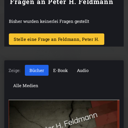
Fragen an Peter H. Feldmann
Bisher wurden keinerlei Fragen gestellt
Stelle eine Frage an Feldmann, Peter H.
Zeige:
Bücher
E-Book
Audio
Alle Medien