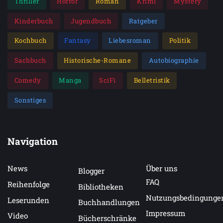
Thriller
Horror
Roman
Krimi
Mystery
Kinderbuch
Jugendbuch
Ratgeber
Kochbuch
Fantasy
Liebesroman
Politik
Sachbuch
Historische-Romane
Autobiographie
Comedy
Manga
SciFi
Belletristik
Sonstiges
Navigation
News
Über uns
Blogger
FAQ
Reihenfolge
Bibliotheken
Nutzungsbedingunge
Leserunden
Buchhandlungen
Impressum
Video
Bücherschränke