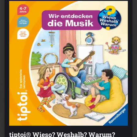
tiptoi® Wieso? Weshalb? Warum?