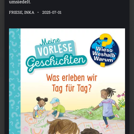
umsiedelt.
FRIESE, INKA
2025-07-01