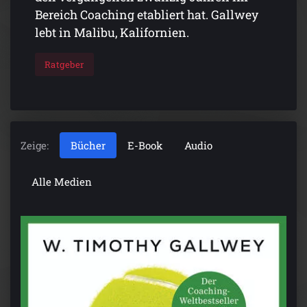
Bereich Coaching etabliert hat. Gallwey
lebt in Malibu, Kalifornien.
Ratgeber
Zeige:
Bücher
E-Book
Audio
Alle Medien