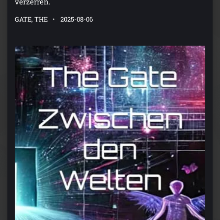
verzerren.
GATE, THE
2025-08-06