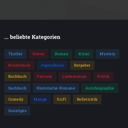
... beliebte Kategorien
Thriller
Horror
Roman
Krimi
Mystery
Kinderbuch
Jugendbuch
Ratgeber
Kochbuch
Fantasy
Liebesroman
Politik
Sachbuch
Historische-Romane
Autobiographie
Comedy
Manga
SciFi
Belletristik
Sonstiges