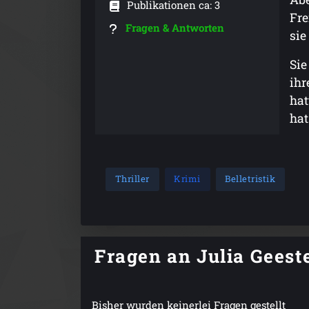
Publikationen ca: 3
Fre
Fragen & Antworten
sie
Sie
ihr
hat
hat
Thriller
Krimi
Belletristik
Fragen an Julia Geest
Bisher wurden keinerlei Fragen gestellt