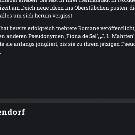
izeit am Deich neue Ideen ins Oberstübchen pusten, d
 alles um sich herum vergisst.
 hat bereits erfolgreich mehrere Romane veröffentlicht
en anderen Pseudonymen ‚Fiona de Sel‘, ‚J. L. Mahrten
te sie anfangs jongliert, bis sie zu ihrem jetzigen Ps
.
endorf