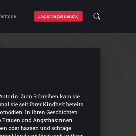
Termine
Login/Registrierung
 Autorin. Zum Schreiben kam sie
umal sie seit ihrer Kindheit bereits
omödien. In ihren Geschichten
ste Frauen und Angsthäsinnen
eben oder hassen und schräge
eutschland und lässt sich in ihrer