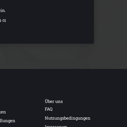
in.
4-01
Über uns
FAQ
ken
Nutzungsbedingungen
dlungen
Impressum