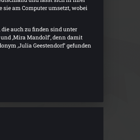
ie sie am Computer umsetzt, wobei
, die auch zu finden sind unter
‘ und ‚Mira Mandolf‘, denn damit
eudonym ‚Julia Geestendorf‘ gefunden