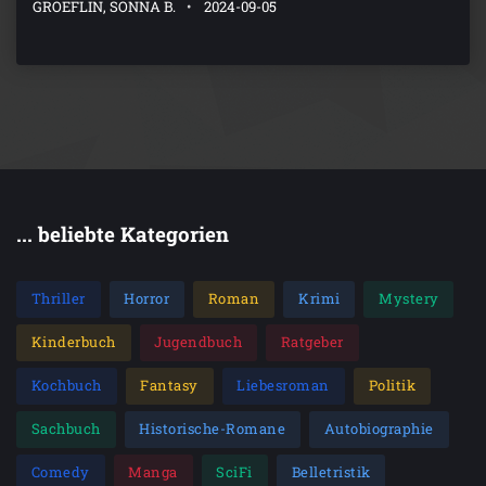
GROEFLIN, SONNA B.
2024-09-05
... beliebte Kategorien
Thriller
Horror
Roman
Krimi
Mystery
Kinderbuch
Jugendbuch
Ratgeber
Kochbuch
Fantasy
Liebesroman
Politik
Sachbuch
Historische-Romane
Autobiographie
Comedy
Manga
SciFi
Belletristik