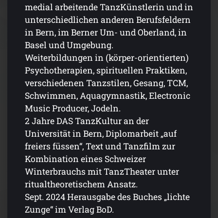
medial arbeitende TanzKünstlerin und in
unterschiedlichen anderen Berufsfeldern
in Bern, im Berner Um- und Oberland, in
Basel und Umgebung.
Weiterbildungen in (körper-orientierten)
Psychotherapien, spirituellen Praktiken,
verschiedenen Tanzstilen, Gesang, TCM,
Schwimmen, Aquagymnastik, Electronic
Music Producer, Jodeln.
2 Jahre DAS TanzKultur an der
Universität in Bern, Diplomarbeit „auf
freiers füssen“, Text und Tanzfilm zur
Kombination eines Schweizer
Winterbrauchs mit TanzTheater unter
ritualtheoretischem Ansatz.
Sept. 2024 Herausgabe des Buches „lichte
Zunge“ im Verlag BoD.