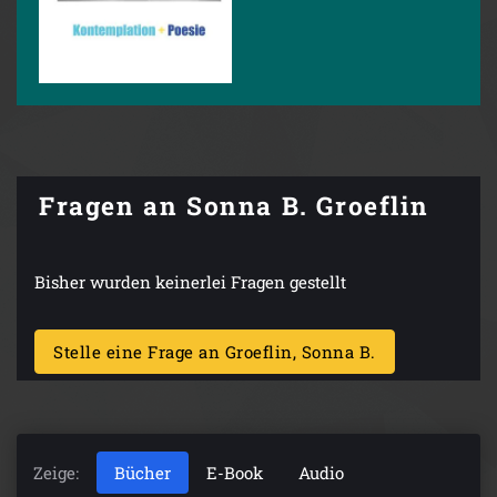
Fragen an Sonna B. Groeflin
Bisher wurden keinerlei Fragen gestellt
Stelle eine Frage an Groeflin, Sonna B.
Zeige:
Bücher
E-Book
Audio