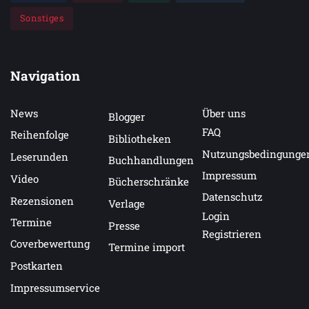
Sonstiges
Navigation
News
Über uns
Blogger
FAQ
Reihenfolge
Bibliotheken
Nutzungsbedingunge
Leserunden
Buchhandlungen
Impressum
Video
Bücherschränke
Datenschutz
Rezensionen
Verlage
Login
Termine
Presse
Registrieren
Coverbewertung
Termine import
Postkarten
Impressumservice