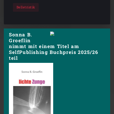
Belletristik
Sonna B.
Groeflin
nimmt mit einem Titel am
SelfPublishing Buchpreis 2025/26
teil