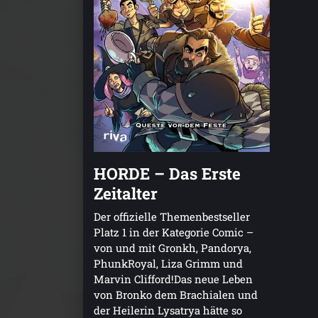
HORDE – Das Erste
Zeitalter
Der offizielle Themenbestseller
Platz 1 in der Kategorie Comic –
von und mit Gronkh, Pandorya,
PhunkRoyal, Liza Grimm und
Marvin Clifford!Das neue Leben
von Bronko dem Brachialen und
der Heilerin Lysatrya hätte so