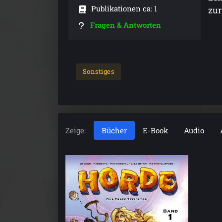
Publikationen ca: 1
zur
Fragen & Antworten
Sonstiges
Zeige:
Bücher
E-Book
Audio