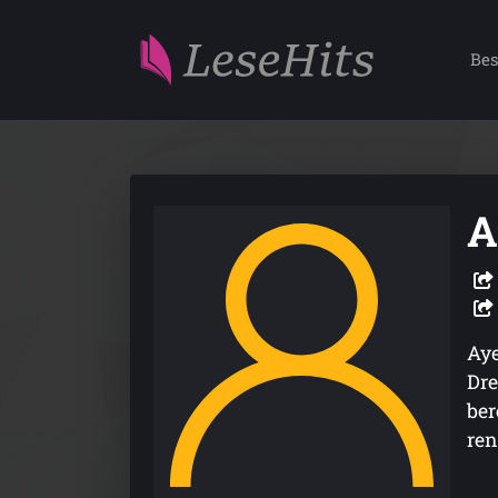
Bes
A
Aye
Dre
ber
ren