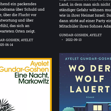
ehend ein packendes
Land, in dem man sich nicht
hodrama über Schuld und
ständiger Gefahr wähnen mu
, über die Flucht vor
wie in ihrer Heimat Israel. D
ntwortung und über
dann stirbt auf einer Party ei
fühl, das sich an
Mitschüler ihres Sohnes Ada
arteten Orten zeigt.
GUNDAR-GOSHEN, AYELET
2022-09-13
AR-GOSHEN, AYELET
025-06-14