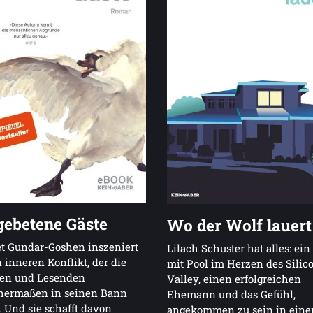
ebetene Gäste
Wo der Wolf lauert
t Gundar-Goshen inszeniert
Lilach Schuster hat alles: ei
 inneren Konflikt, der die
mit Pool im Herzen des Silic
ren und Lesenden
Valley, einen erfolgreichen
chermaßen in seinen Bann
Ehemann und das Gefühl,
. Und sie schafft davon
angekommen zu sein in ein