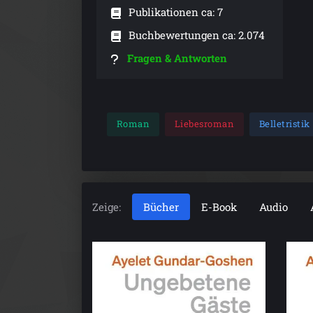
Publikationen ca: 7
Buchbewertungen ca: 2.074
Fragen & Antworten
Roman
Liebesroman
Belletristik
Zeige:
Bücher
E-Book
Audio