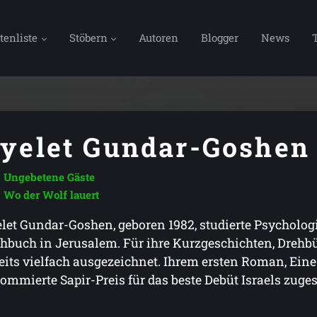
tenliste
Stöbern
Autoren
Blogger
News
yelet Gundar-Goshen
Ungebetene Gäste
Wo der Wolf lauert
let Gundar-Goshen, geboren 1982, studierte Psychologi
hbuch in Jerusalem. Für ihre Kurzgeschichten, Drehb
eits vielfach ausgezeichnet. Ihrem ersten Roman, Eine
ommierte Sapir-Preis für das beste Debüt Israels zuge