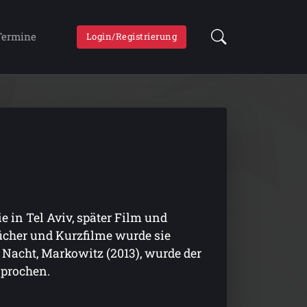
Termine
Login/Registrierung
e in Tel Aviv, später Film und
ücher und Kurzfilme wurde sie
 Nacht, Markowitz (2013), wurde der
sprochen.