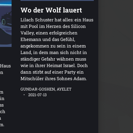
Wo der Wolf lauert
Lilach Schuster hat alles: ein Haus
mit Pool im Herzen des Silicon
Valley, einen erfolgreichen
Ehemann und das Gefühl,
angekommen zu sein in einem
Land, in dem man sich nicht in
ständiger Gefahr wähnen muss
wie in ihrer Heimat Israel. Doch
n Haus
dann stirbt auf einer Party ein
on
Mitschüler ihres Sohnes Adam.
GUNDAR-GOSHEN, AYELET
em
2021-07-13
 in
ss
och
n
m.