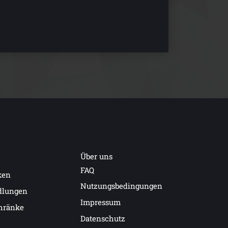
Über uns
FAQ
ken
Nutzungsbedingungen
dlungen
Impressum
hränke
Datenschutz