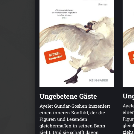
Ung
Ungebetene Gäste
Ayele
Ayelet Gundar-Goshen inszeniert
einen
einen inneren Konflikt, der die
Figu
Figuren und Lesenden
glei
gleichermaßen in seinen Bann
zieht
zieht. Und sie schafft davon