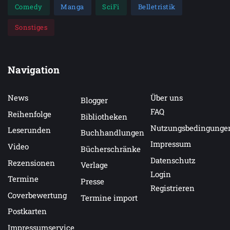
Comedy
Manga
SciFi
Belletristik
Sonstiges
Navigation
News
Über uns
Blogger
FAQ
Reihenfolge
Bibliotheken
Nutzungsbedingunge
Leserunden
Buchhandlungen
Impressum
Video
Bücherschränke
Datenschutz
Rezensionen
Verlage
Login
Termine
Presse
Registrieren
Coverbewertung
Termine import
Postkarten
Impressumservice