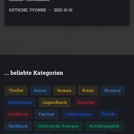
GUTSCHE, YVONNE
2022-10-31
... beliebte Kategorien
Thriller
Horror
Roman
Krimi
Mystery
Kinderbuch
Jugendbuch
Ratgeber
Kochbuch
Fantasy
Liebesroman
Politik
Sachbuch
Historische-Romane
Autobiographie