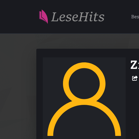
Bes
Z