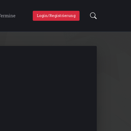
Termine
Login/Registrierung