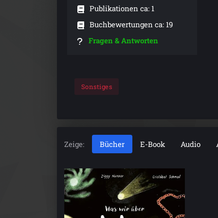
Publikationen ca: 1
Buchbewertungen ca: 19
Fragen & Antworten
Sonstiges
Zeige:
Bücher
E-Book
Audio