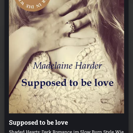
Supposed to be love
Shaded Hearts: Dark Romance im Slow Burn Style Wie