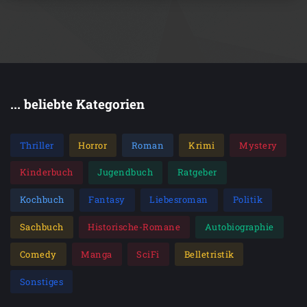
... beliebte Kategorien
Thriller
Horror
Roman
Krimi
Mystery
Kinderbuch
Jugendbuch
Ratgeber
Kochbuch
Fantasy
Liebesroman
Politik
Sachbuch
Historische-Romane
Autobiographie
Comedy
Manga
SciFi
Belletristik
Sonstiges