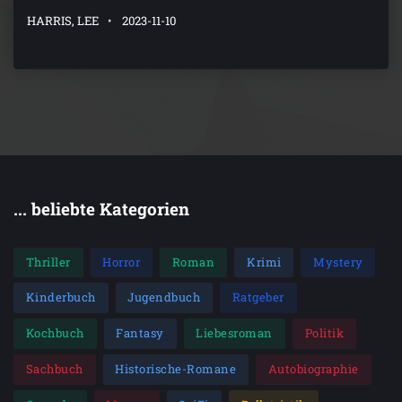
HARRIS, LEE
2023-11-10
... beliebte Kategorien
Thriller
Horror
Roman
Krimi
Mystery
Kinderbuch
Jugendbuch
Ratgeber
Kochbuch
Fantasy
Liebesroman
Politik
Sachbuch
Historische-Romane
Autobiographie