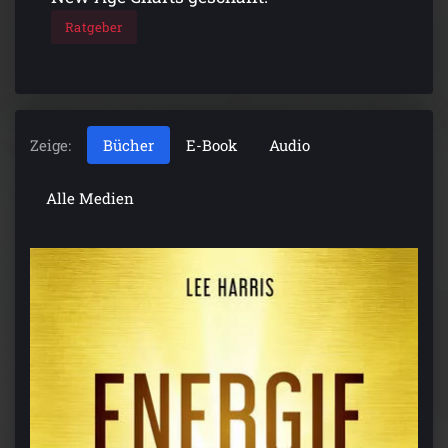
Ratgeber
Zeige:
Bücher
E-Book
Audio
Alle Medien