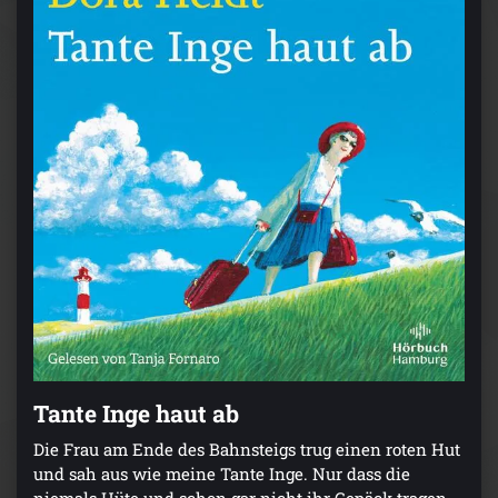
Tante Inge haut ab
Die Frau am Ende des Bahnsteigs trug einen roten Hut
und sah aus wie meine Tante Inge. Nur dass die
niemals Hüte und schon gar nicht ihr Gepäck tragen