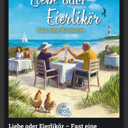
Liebe oder Eierlikör – Fast eine