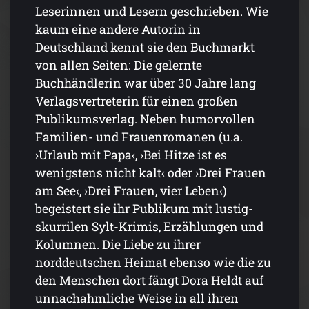
Leserinnen und Lesern geschrieben. Wie
kaum eine andere Autorin in
Deutschland kennt sie den Buchmarkt
von allen Seiten: Die gelernte
Buchhändlerin war über 30 Jahre lang
Verlagsvertreterin für einen großen
Publikumsverlag. Neben humorvollen
Familien- und Frauenromanen (u.a.
›Urlaub mit Papa‹, ›Bei Hitze ist es
wenigstens nicht kalt‹ oder ›Drei Frauen
am See‹, ›Drei Frauen, vier Leben‹)
begeistert sie ihr Publikum mit lustig-
skurrilen Sylt-Krimis, Erzählungen und
Kolumnen. Die Liebe zu ihrer
norddeutschen Heimat ebenso wie die zu
den Menschen dort fängt Dora Heldt auf
unnachahmliche Weise in all ihren