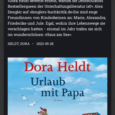
»Dora Heldt beweist erneut, warum sie Deutschlands
Bestsellerqueen der Unterhaltungsliteratur ist!« Alex
Dengler auf ›denglers-buchkritik.de‹Sie sind enge
Freundinnen von Kindesbeinen an: Marie, Alexandra,
Friederike und Jule. Egal, wohin ihre Lebenswege sie
verschlagen hatten − einmal im Jahr trafen sie sich
im wunderschönen »Haus am See«.
HELDT, DORA
2023-09-28