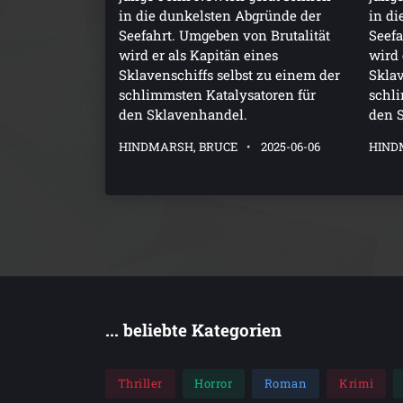
in die dunkelsten Abgründe der
in di
Seefahrt. Umgeben von Brutalität
Seefa
wird er als Kapitän eines
wird 
Sklavenschiffs selbst zu einem der
Sklav
schlimmsten Katalysatoren für
schli
den Sklavenhandel.
den 
HINDMARSH, BRUCE
2025-06-06
HIND
... beliebte Kategorien
Thriller
Horror
Roman
Krimi