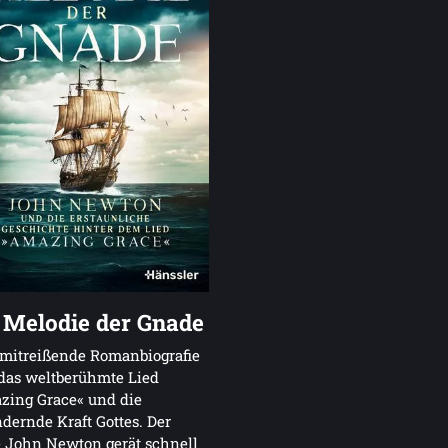
 Melodie der Gnade
mitreißende Romanbiografie
das weltberühmte Lied
zing Grace« und die
dernde Kraft Gottes. Der
 John Newton gerät schnell