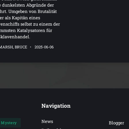
e dunkelsten Abgründe der
hrt. Umgeben von Brutalität
er als Kapitän eines
enschiffs selbst zu einem der
mmsten Katalysatoren für
Sklavenhandel.
MARSH, BRUCE
2025-06-06
Navigation
News
Blogger
Mystery