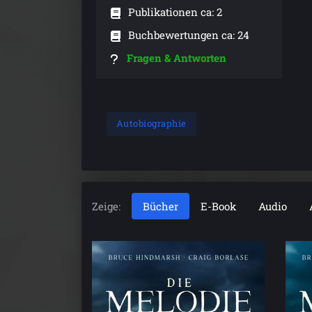
Publikationen ca: 2
Buchbewertungen ca: 24
Fragen & Antworten
Autobiographie
Zeige:
Bücher
E-Book
Audio