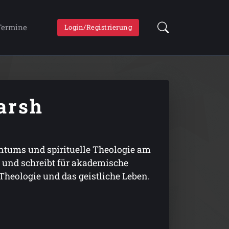
Termine
Login/Registrierung
arsh
entums und spirituelle Theologie am
e und schreibt für akademische
Theologie und das geistliche Leben.