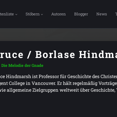
tenliste
Stöbern
Autoren
Blogger
News
ruce / Borlase Hindm
Die Melodie der Gnade
ce Hindmarsh ist Professor für Geschichte des Christ
ent College in Vancouver. Er hält regelmäßig Vorträg
ie allgemeine Zielgruppen weltweit über Geschichte, 