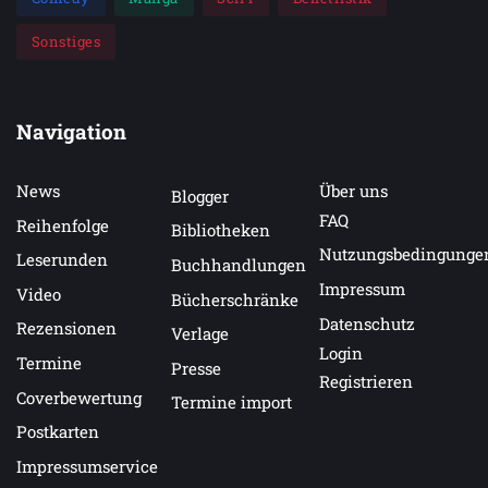
Sonstiges
Navigation
News
Über uns
Blogger
FAQ
Reihenfolge
Bibliotheken
Nutzungsbedingunge
Leserunden
Buchhandlungen
Impressum
Video
Bücherschränke
Datenschutz
Rezensionen
Verlage
Login
Termine
Presse
Registrieren
Coverbewertung
Termine import
Postkarten
Impressumservice