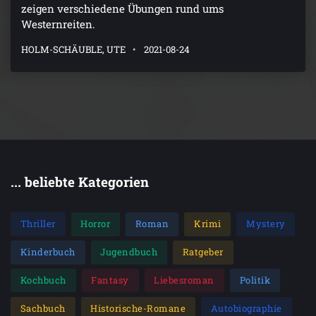
zeigen verschiedene Übungen rund ums
Westernreiten.
HOLM-SCHÄUBLE, UTE
2021-08-24
... beliebte Kategorien
Thriller
Horror
Roman
Krimi
Mystery
Kinderbuch
Jugendbuch
Ratgeber
Kochbuch
Fantasy
Liebesroman
Politik
Sachbuch
Historische-Romane
Autobiographie