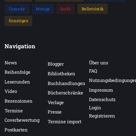
Comedy
Manga
SciFi
Belletristik
Sonstiges
Navigation
News
Über uns
Blogger
FAQ
Reihenfolge
Bibliotheken
Nutzungsbedingunge
Leserunden
Buchhandlungen
Impressum
Video
Bücherschränke
Datenschutz
Rezensionen
Verlage
Login
Termine
Presse
Registrieren
Coverbewertung
Termine import
Postkarten