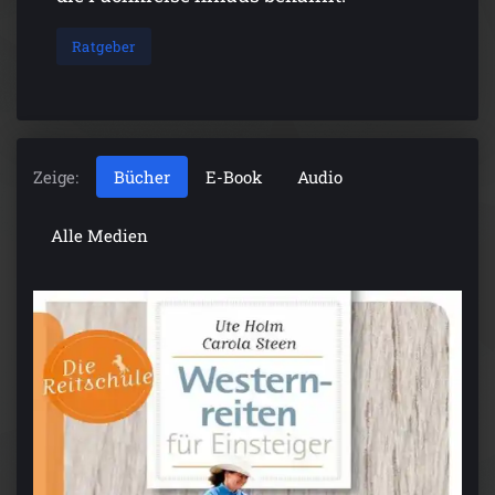
Ratgeber
Zeige:
Bücher
E-Book
Audio
Alle Medien