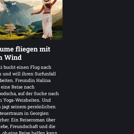
ume fliegen mit
m Wind
i bucht einen Flug nach
 und will ihren Surfunfall
beiten. Freundin Halina
 eine Reise nach
odscha, auf der Suche nach
n Yoga-Weisheiten. Und
 jagt seinem persönlichen
teuertraum in Georgien
rher. Ein Reiseroman über
iebe, Freundschaft und die
, ob eine Reise helfen kann,