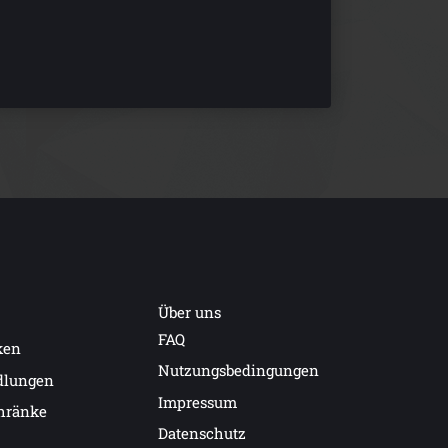
Über uns
FAQ
ken
Nutzungsbedingungen
dlungen
Impressum
hränke
Datenschutz