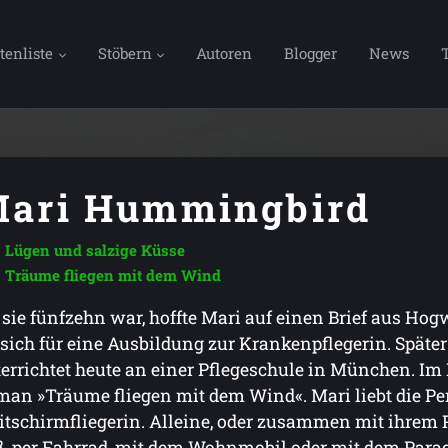
tenliste
Stöbern
Autoren
Blogger
News
ari Hummingbird
Lügen und salzige Küsse
Träume fliegen mit dem Wind
 sie fünfzehn war, hoffte Mari auf einen Brief aus Hogw
 sich für eine Ausbildung zur Krankenpflegerin. Später
errichtet heute an einer Pflegeschule in München. Im 
an »Träume fliegen mit dem Wind«. Mari liebt die Pers
itschirmfliegerin. Alleine, oder zusammen mit ihrem Pa
, per Fahrrad, mit dem Wohnmobil oder mit dem Paragle