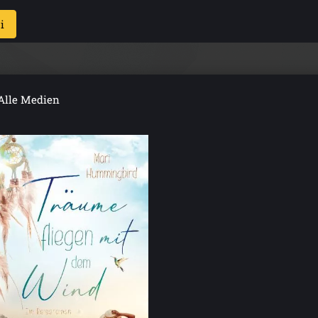
i
Alle Medien