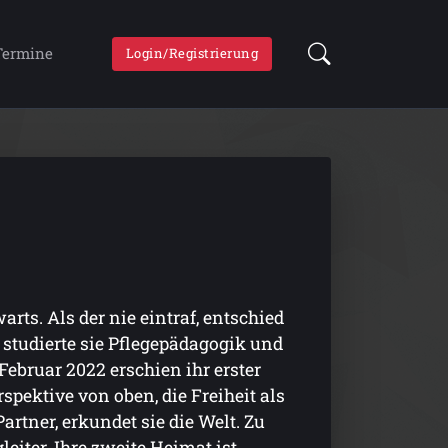
Termine
Login/Registrierung
arts. Als der nie eintraf, entschied
 studierte sie Pflegepädagogik und
Februar 2022 erschien ihr erster
pektive von oben, die Freiheit als
rtner, erkundet sie die Welt. Zu
iter. Ihre zweite Heimat ist