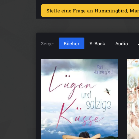
Stelle eine Frage an Hummingbird, Mar
Zeige:
Bücher
E-Book
Audio